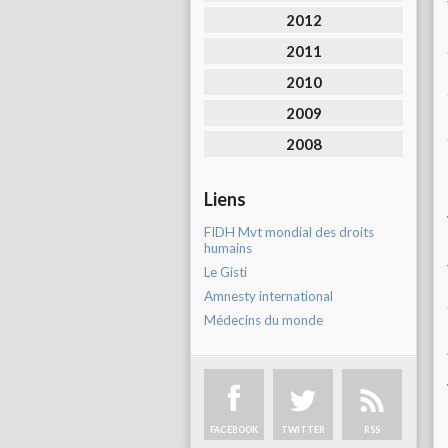
2012
2011
2010
2009
2008
Liens
FIDH Mvt mondial des droits
humains
Le Gisti
Amnesty international
Médecins du monde
FACEBOOK
TWITTER
RSS