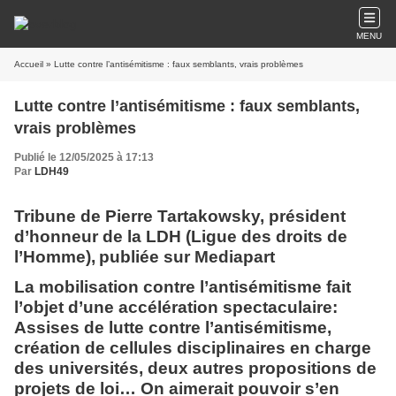
MENU
Accueil
» Lutte contre l’antisémitisme : faux semblants, vrais problèmes
Lutte contre l’antisémitisme : faux semblants,
vrais problèmes
Publié le 12/05/2025 à 17:13
Par
LDH49
Tribune de Pierre Tartakowsky, président
d’honneur de la LDH (Ligue des droits de
l’Homme),
publiée sur Mediapart
La mobilisation contre l’antisémitisme fait
l’objet d’une accélération spectaculaire:
Assises de lutte contre l’antisémitisme,
création de cellules disciplinaires en charge
des universités, deux autres propositions de
projets de loi… On aimerait pouvoir s’en