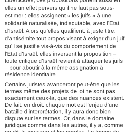
Liberticides, ces propositions portent aussi en
elles un effet pervers qu’il ne faut pas sous-
estimer : elles assignent « les juifs » à une
solidarité naturalisée, indiscutable, avec l’Etat
d’Israël. Alors qu’elles qualifient, à juste titre,
d’antisémite tout propos visant à exiger d’un juif
qu’il se justifie vis-à-vis du comportement de
l’Etat d’Israël, elles inversent la proposition
–
toute critique d’Israël revient à attaquer les juifs
– pour aboutir à la même assignation à
résidence identitaire.
Certains juristes avanceront peut-être que les
termes même des projets de loi ne sont pas
exactement ceux-là, que des nuances existent.
De fait, en droit, chaque mot est l’enjeu d’une
bataille d’interprétation, il y aura donc bien
dispute sur les termes. Or, dans le domaine
juridique comme dans les autres, il y a, comme
on dit, la musique et les paroles. Le temps du