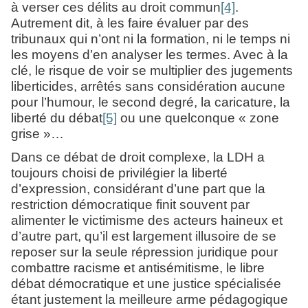
à verser ces délits au droit commun
[4]
.
Autrement dit, à les faire évaluer par des
tribunaux qui n’ont ni la formation, ni le temps ni
les moyens d’en analyser les termes. Avec à la
clé, le risque de voir se multiplier des jugements
liberticides, arrêtés sans considération aucune
pour l’humour, le second degré, la caricature, la
liberté du débat
[5]
ou une quelconque « zone
grise »…
Dans ce débat de droit complexe, la LDH a
toujours choisi de privilégier la liberté
d’expression, considérant d’une part que la
restriction démocratique finit souvent par
alimenter le victimisme des acteurs haineux et
d’autre part, qu’il est largement illusoire de se
reposer sur la seule répression juridique pour
combattre racisme et antisémitisme, le libre
débat démocratique et une justice spécialisée
étant justement la meilleure arme pédagogique