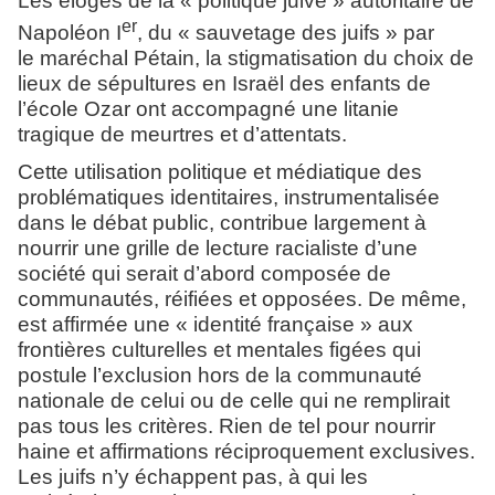
Les éloges de la « politique juive » autoritaire de
er
Napoléon I
, du « sauvetage des juifs » par
le maréchal Pétain, la stigmatisation du choix de
lieux de sépultures en Israël des enfants de
l’école Ozar ont accompagné une litanie
tragique de meurtres et d’attentats.
Cette utilisation politique et médiatique des
problématiques identitaires, instrumentalisée
dans le débat public, contribue largement à
nourrir une grille de lecture racialiste d’une
société qui serait d’abord composée de
communautés, réifiées et opposées. De même,
est affirmée une « identité française » aux
frontières culturelles et mentales figées qui
postule l’exclusion hors de la communauté
nationale de celui ou de celle qui ne remplirait
pas tous les critères. Rien de tel pour nourrir
haine et affirmations réciproquement exclusives.
Les juifs n’y échappent pas, à qui les