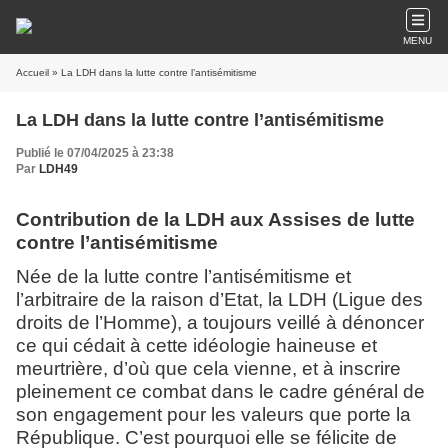
MENU
Accueil
» La LDH dans la lutte contre l’antisémitisme
La LDH dans la lutte contre l’antisémitisme
Publié le 07/04/2025 à 23:38
Par
LDH49
Contribution de la LDH aux Assises de lutte
contre l’antisémitisme
Née de la lutte contre l’antisémitisme et
l’arbitraire de la raison d’Etat, la LDH (Ligue des
droits de l’Homme), a toujours veillé à dénoncer
ce qui cédait à cette idéologie haineuse et
meurtrière, d’où que cela vienne, et à inscrire
pleinement ce combat dans le cadre général de
son engagement pour les valeurs que porte la
République. C’est pourquoi elle se félicite de