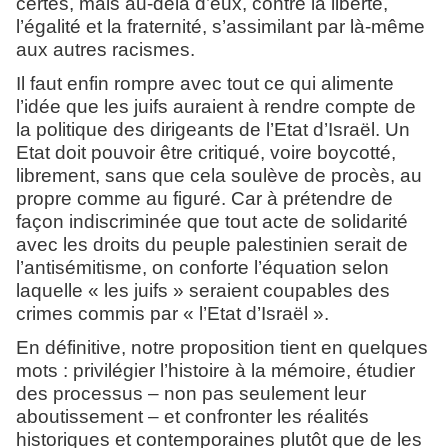
certes, mais au-delà d’eux, contre la liberté,
l’égalité et la fraternité, s’assimilant par là-même
aux autres racismes.
Il faut enfin rompre avec tout ce qui alimente
l’idée que les juifs auraient à rendre compte de
la politique des dirigeants de l’Etat d’Israël. Un
Etat doit pouvoir être critiqué, voire boycotté,
librement, sans que cela soulève de procès, au
propre comme au figuré. Car à prétendre de
façon indiscriminée que tout acte de solidarité
avec les droits du peuple palestinien serait de
l’antisémitisme, on conforte l’équation selon
laquelle « les juifs » seraient coupables des
crimes commis par « l’Etat d’Israël ».
En définitive, notre proposition tient en quelques
mots : privilégier l’histoire à la mémoire, étudier
des processus – non pas seulement leur
aboutissement – et confronter les réalités
historiques et contemporaines plutôt que de les