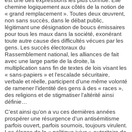
est une des expressions les plus connue. Elle
chemine logiquement aux côtés de la notion de
« grand remplacement ». Toutes deux œuvrent,
non sans succès, dans le débat public,
légitimant une désignation de boucs émissaires
pour tous les maux dans la société, exonérant
toute autre cause des difficultés vécues par les
gens. Les succès électoraux du
Rassemblement national, les alliances de fait
avec une large partie de la droite, la
multiplication sans fin de textes de lois visant les
« sans-papiers » et l’escalade sécuritaire,
verbale et réelle, participent d’une même volonté
de ramener l’identité des gens à des « races »,
des religions et de stigmatiser l’altérité ainsi
définie…
C’est ainsi qu’on a vu ces dernières années
prospérer une résurgence d’un antisémitisme
parfois ouvert, parfois sournois, toujours virulent.