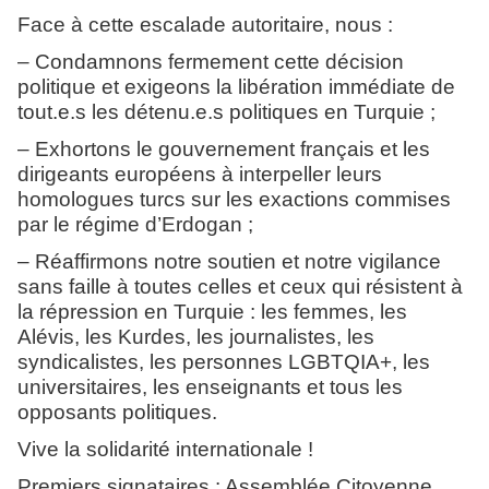
Face à cette escalade autoritaire, nous :
– Condamnons fermement cette décision
politique et exigeons la libération immédiate de
tout.e.s les détenu.e.s politiques en Turquie ;
– Exhortons le gouvernement français et les
dirigeants européens à interpeller leurs
homologues turcs sur les exactions commises
par le régime d’Erdogan ;
– Réaffirmons notre soutien et notre vigilance
sans faille à toutes celles et ceux qui résistent à
la répression en Turquie : les femmes, les
Alévis, les Kurdes, les journalistes, les
syndicalistes, les personnes LGBTQIA+, les
universitaires, les enseignants et tous les
opposants politiques.
Vive la solidarité internationale !
Premiers signataires : Assemblée Citoyenne