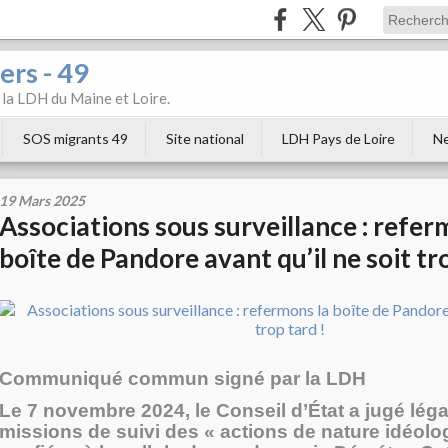
ers - 49
e la LDH du Maine et Loire.
SOS migrants 49
Site national
LDH Pays de Loire
Ne
19 Mars 2025
Associations sous surveillance : refer
boîte de Pandore avant qu’il ne soit tr
Communiqué commun signé par la LDH
Le 7 novembre 2024, le Conseil d’État a jugé léga
missions de suivi des « actions de nature idéolo