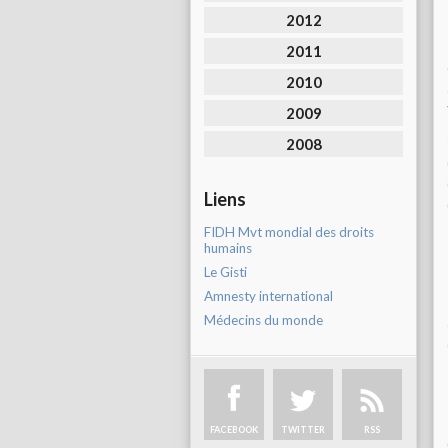
2012
2011
2010
2009
2008
Liens
FIDH Mvt mondial des droits
humains
Le Gisti
Amnesty international
Médecins du monde
FACEBOOK
TWITTER
RSS