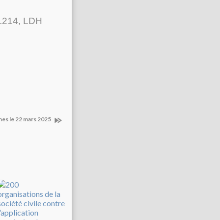
, L214, LDH
nes le 22 mars 2025