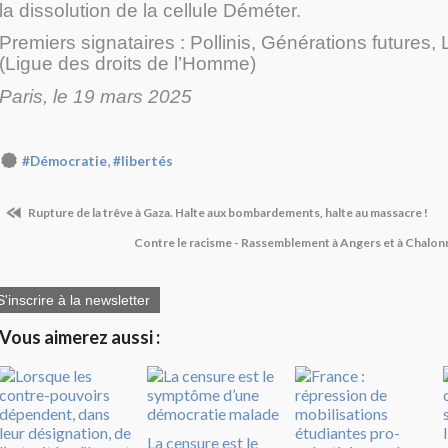
la dissolution de la cellule Déméter.
Premiers signataires : Pollinis, Générations futures
(Ligue des droits de l’Homme)
Paris, le 19 mars 2025
,
#Démocratie
#libertés
Rupture de la trêve à Gaza. Halte aux bombardements, halte au massacre !
Contre le racisme - Rassemblement à Angers et à Chalon
S'inscrire à la newsletter
Vous aimerez aussi :
La censure est le