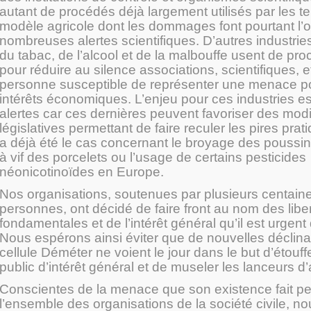
autant de procédés déjà largement utilisés par les t
modèle agricole dont les dommages font pourtant l’o
nombreuses alertes scientifiques. D’autres industri
du tabac, de l’alcool et de la malbouffe usent de pro
pour réduire au silence associations, scientifiques, e
personne susceptible de représenter une menace po
intérêts économiques. L’enjeu pour ces industries es
alertes car ces dernières peuvent favoriser des modi
législatives permettant de faire reculer les pires pr
a déjà été le cas concernant le broyage des poussins
à vif des porcelets ou l’usage de certains pesticides
néonicotinoïdes en Europe.
Nos organisations, soutenues par plusieurs centaine
personnes, ont décidé de faire front au nom des libe
fondamentales et de l’intérêt général qu’il est urgent
Nous espérons ainsi éviter que de nouvelles déclina
cellule Déméter ne voient le jour dans le but d’étouff
public d’intérêt général et de museler les lanceurs d’
Conscientes de la menace que son existence fait pe
l’ensemble des organisations de la société civile,