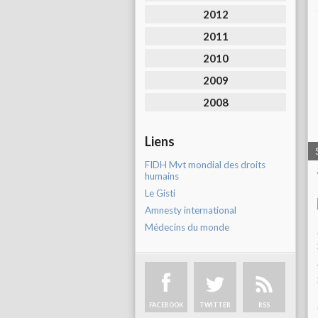
2012
2011
2010
2009
2008
Liens
FIDH Mvt mondial des droits
humains
Le Gisti
Amnesty international
Médecins du monde
FACEBOOK
TWITTER
RSS