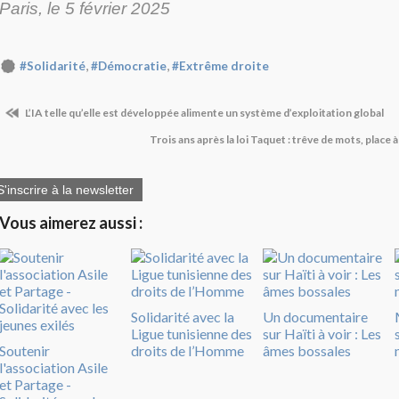
Paris, le 5 février 2025
,
,
#Solidarité
#Démocratie
#Extrême droite
L’IA telle qu’elle est développée alimente un système d’exploitation global
Trois ans après la loi Taquet : trêve de mots, place à 
S'inscrire à la newsletter
Vous aimerez aussi :
Solidarité avec la
Un documentaire
Ligue tunisienne des
sur Haïti à voir : Les
Soutenir
droits de l’Homme
âmes bossales
l'association Asile
et Partage -