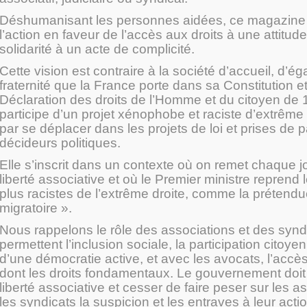
Déshumanisant les personnes aidées, ce magazine 
l’action en faveur de l’accès aux droits à une attitude 
solidarité à un acte de complicité.
Cette vision est contraire à la société d’accueil, d’éga
fraternité que la France porte dans sa Constitution e
Déclaration des droits de l’Homme et du citoyen de 
participe d’un projet xénophobe et raciste d’extrême dr
par se déplacer dans les projets de loi et prises de 
décideurs politiques.
Elle s’inscrit dans un contexte où on remet chaque j
liberté associative et où le Premier ministre reprend 
plus racistes de l’extrême droite, comme la prétend
migratoire ».
Nous rappelons le rôle des associations et des syndi
permettent l’inclusion sociale, la participation citoyen
d’une démocratie active, et avec les avocats, l’accès
dont les droits fondamentaux. Le gouvernement doit 
liberté associative et cesser de faire peser sur les a
les syndicats la suspicion et les entraves à leur actio