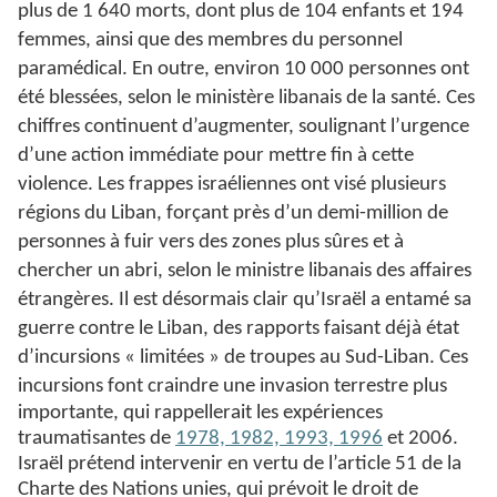
plus de 1 640 morts, dont plus de 104 enfants et 194
femmes, ainsi que des membres du personnel
paramédical. En outre, environ 10 000 personnes ont
été blessées, selon le ministère libanais de la santé. Ces
chiffres continuent d’augmenter, soulignant l’urgence
d’une action immédiate pour mettre fin à cette
violence. Les frappes israéliennes ont visé plusieurs
régions du Liban, forçant près d’un demi-million de
personnes à fuir vers des zones plus sûres et à
chercher un abri, selon le ministre libanais des affaires
étrangères. Il est désormais clair qu’Israël a entamé sa
guerre contre le Liban, des rapports faisant déjà état
d’incursions « limitées » de troupes au Sud-Liban. Ces
incursions font
craindre une invasion terrestre plus
importante, qui rappellerait les expériences
traumatisantes de
1978, 1982, 1993, 1996
et 2006.
Israël prétend intervenir en vertu de l’article 51 de la
Charte des Nations unies, qui prévoit le droit de