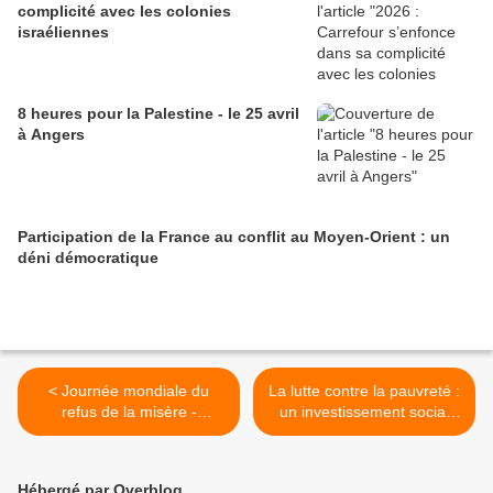
complicité avec les colonies
israéliennes
8 heures pour la Palestine - le 25 avril
à Angers
Participation de la France au conflit au Moyen-Orient : un
déni démocratique
< Journée mondiale du
La lutte contre la pauvreté :
refus de la misère -
un investissement social
17/10/2024
payant ! >
Hébergé par Overblog