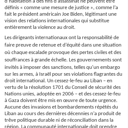
d’habitation à des fins d’assassinat ne peuvent être
définis « comme une mesure de justice », comme l’a
fait le président américain Joe Biden, légitimant une
vision des relations internationales qui substitue
entièrement la violence au droit.
Les dirigeants internationaux ont la responsabilité de
faire preuve de retenue et d’équité dans une situation
où chaque escalade provoque des pertes civiles et des
souffrances à grande échelle. Les gouvernements sont
invités à imposer des
sanctions, telles qu’un embargo
sur les armes, à Israël pour ses violations flagrantes du
droit international. Un cessez-le-feu au Liban – en
vertu de la résolution 1701 du Conseil de sécurité des
Nations unies, adoptée en 2006 – et des cessez-le-feu
à Gaza doivent être mis en œuvre de toute urgence.
Aucune des invasions et bombardements répétés du
Liban au cours des dernières décennies n’a produit de
trêve politique durable ni de réconciliation dans la
région. La communauté internationale doit prendre