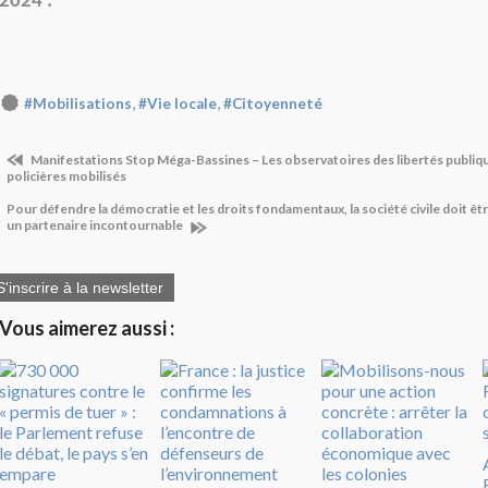
2024 :
,
,
#Mobilisations
#Vie locale
#Citoyenneté
Manifestations Stop Méga-Bassines – Les observatoires des libertés publiqu
policières mobilisés
Pour défendre la démocratie et les droits fondamentaux, la société civile doit 
un partenaire incontournable
S'inscrire à la newsletter
Vous aimerez aussi :