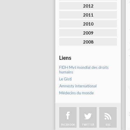
2012
2011
2010
2009
2008
Liens
FIDH Mvt mondial des droits
humains
Le Gisti
Amnesty international
Médecins du monde
FACEBOOK
TWITTER
RSS