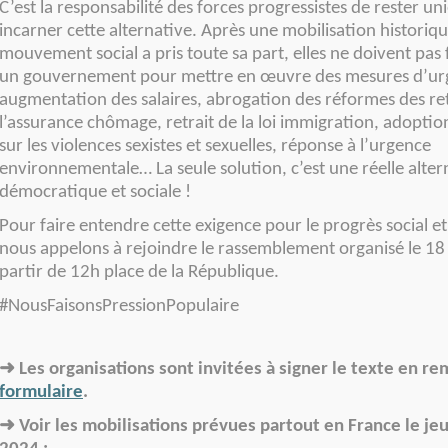
C’est la responsabilité des forces progressistes de rester un
incarner cette alternative. Après une mobilisation historiqu
mouvement social a pris toute sa part, elles ne doivent pas f
un gouvernement pour mettre en œuvre des mesures d’ur
augmentation des salaires, abrogation des réformes des ret
l’assurance chômage, retrait de la loi immigration, adoptio
sur les violences sexistes et sexuelles, réponse à l’urgence
environnementale… La seule solution, c’est une réelle alter
démocratique et sociale !
Pour faire entendre cette exigence pour le progrès social e
nous appelons à rejoindre le rassemblement organisé le 18 ju
partir de 12h place de la République.
#NousFaisonsPressionPopulaire
➜
Les organisations sont invitées à signer le texte en r
formulaire
.
➜
Voir les mobilisations prévues partout en France le jeud