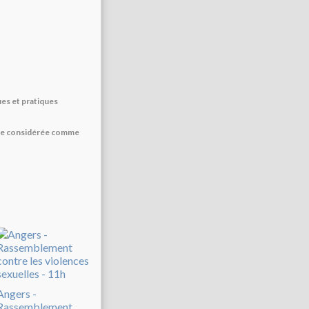
es et pratiques
être considérée comme
Angers -
Rassemblement