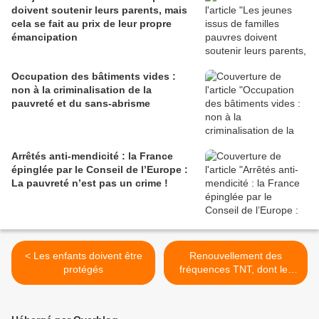
doivent soutenir leurs parents, mais
cela se fait au prix de leur propre
émancipation
Occupation des bâtiments vides :
non à la criminalisation de la
pauvreté et du sans-abrisme
Arrêtés anti-mendicité : la France
épinglée par le Conseil de l’Europe :
La pauvreté n’est pas un crime !
< Les enfants doivent être
Renouvellement des
protégés
fréquences TNT, dont les
chaînes C8 et CNEWS >