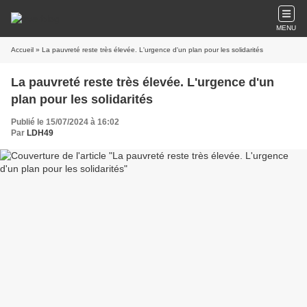
MENU
Accueil
» La pauvreté reste très élevée. L'urgence d'un plan pour les solidarités
La pauvreté reste très élevée. L'urgence d'un
plan pour les solidarités
Publié le 15/07/2024 à 16:02
Par
LDH49