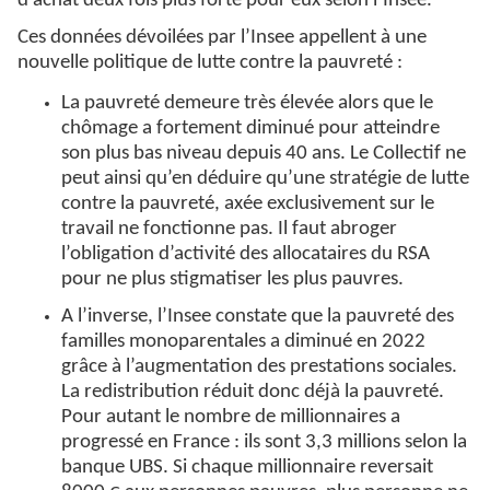
d’achat deux fois plus forte pour eux selon l’Insee.
Ces données dévoilées par l’Insee appellent à une
nouvelle politique de lutte contre la pauvreté :
La pauvreté demeure très élevée alors que le
chômage a fortement diminué pour atteindre
son plus bas niveau depuis 40 ans. Le Collectif ne
peut ainsi qu’en déduire qu’une stratégie de lutte
contre la pauvreté, axée exclusivement sur le
travail ne fonctionne pas. Il faut abroger
l’obligation d’activité des allocataires du RSA
pour ne plus stigmatiser les plus pauvres.
A l’inverse, l’Insee constate que la pauvreté des
familles monoparentales a diminué en 2022
grâce à l’augmentation des prestations sociales.
La redistribution réduit donc déjà la pauvreté.
Pour autant le nombre de millionnaires a
progressé en France : ils sont 3,3 millions selon la
banque UBS. Si chaque millionnaire reversait