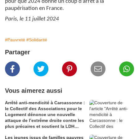
pour que 2024 donne un coup d’arrêt à la
paupérisation en France.
Paris, le 11 juillet 2024
#Pauvreté
#Solidarité
Partager
Vous aimerez aussi
Arrêté anti-mendicité à Carcassonne :
le Collectif des Associations pour le
Logement dénonce une nouvelle
attaque de l’extrême droite contre les
plus précaires et soutient la LDH
dans son recours
Les jeunes issus de familles pauvres