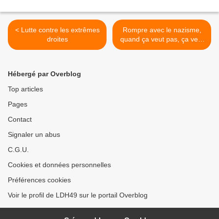
< Lutte contre les extrêmes
Rompre avec le nazisme,
droites
quand ça veut pas, ça veut
pas >
Hébergé par Overblog
Top articles
Pages
Contact
Signaler un abus
C.G.U.
Cookies et données personnelles
Préférences cookies
Voir le profil de LDH49 sur le portail Overblog