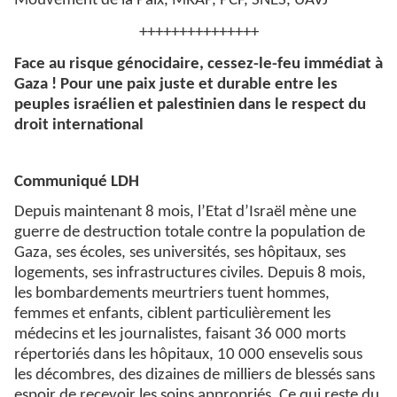
Mouvement de la Paix, MRAP, PCF, SNES, UAVJ
+++++++++++++++
Face au risque génocidaire, cessez-le-feu immédiat à
Gaza ! Pour une paix juste et durable entre les
peuples israélien et palestinien dans le respect du
droit international
Communiqué LDH
Depuis maintenant 8 mois, l’Etat d’Israël mène une
guerre de destruction totale contre la population de
Gaza, ses écoles, ses universités, ses hôpitaux, ses
logements, ses infrastructures civiles. Depuis 8 mois,
les bombardements meurtriers tuent hommes,
femmes et enfants, ciblent particulièrement les
médecins et les journalistes, faisant 36 000 morts
répertoriés dans les hôpitaux, 10 000 ensevelis sous
les décombres, des dizaines de milliers de blessés sans
espoir de recevoir les soins appropriés. Ce qui reste du