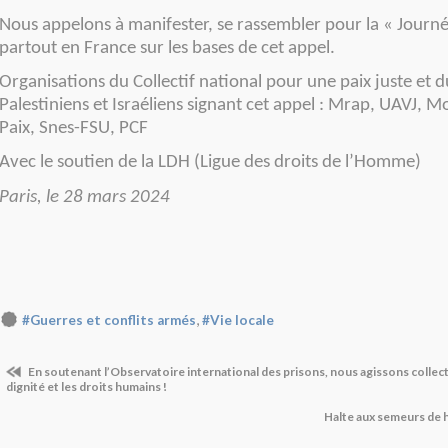
Nous appelons à manifester, se rassembler pour la « Journé
partout en France sur les bases de cet appel.
Organisations du Collectif national pour une paix juste et 
Palestiniens et Israéliens signant cet appel : Mrap, UAVJ, 
Paix, Snes-FSU, PCF
Avec le soutien de la LDH (Ligue des droits de l’Homme)
Paris, le 28 mars 2024
,
#Guerres et conflits armés
#Vie locale
En soutenant l’Observatoire international des prisons, nous agissons collec
dignité et les droits humains !
Halte aux semeurs de h