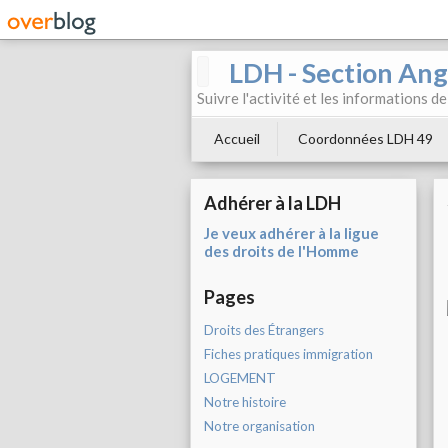
LDH - Section Ang
Suivre l'activité et les informations d
Accueil
Coordonnées LDH 49
Adhérer à la LDH
Je veux adhérer à la ligue
des droits de l'Homme
Pages
Droits des Étrangers
Fiches pratiques immigration
LOGEMENT
Notre histoire
Notre organisation