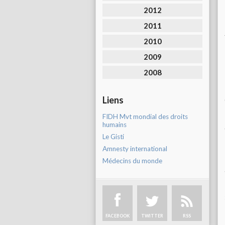
2012
2011
2010
2009
2008
Liens
FIDH Mvt mondial des droits
humains
Le Gisti
Amnesty international
Médecins du monde
FACEBOOK
TWITTER
RSS