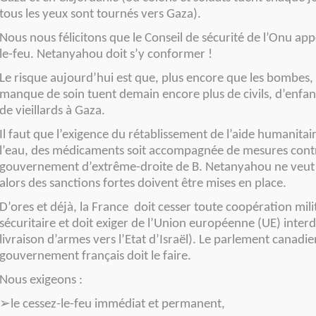
tous les yeux sont tournés vers Gaza).
Nous nous félicitons que le Conseil de sécurité de l’Onu app
le-feu. Netanyahou doit s’y conformer !
Le risque aujourd’hui est que, plus encore que les bombes, 
manque de soin tuent demain encore plus de civils, d’enfa
de vieillards à Gaza.
Il faut que l’exigence du rétablissement de l’aide humanitair
l’eau, des médicaments soit accompagnée de mesures contra
gouvernement d’extrême-droite de B. Netanyahou ne veut pa
alors des sanctions fortes doivent être mises en place.
D’ores et déjà, la France doit cesser toute coopération milit
sécuritaire et doit exiger de l’Union européenne (UE) interd
livraison d’armes vers l’Etat d’Israël). Le parlement canadien
gouvernement français doit le faire.
Nous exigeons :
➢
le cessez-le-feu immédiat et permanent,