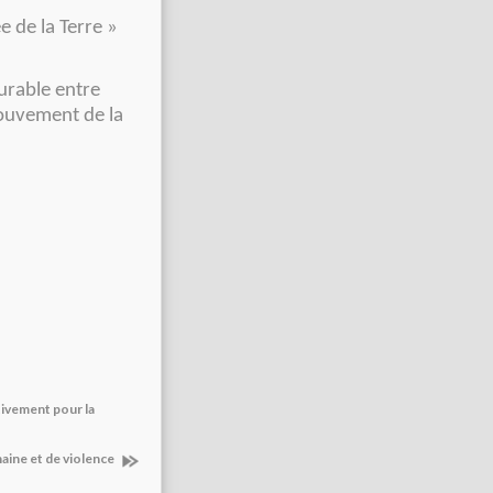
e de la Terre »
durable entre
Mouvement de la
tivement pour la
aine et de violence