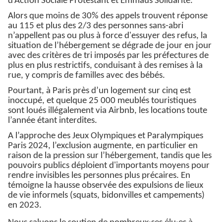
d’Action Sociale Protestant et Emmaüs Solidarité.
Alors que moins de 30% des appels trouvent réponse
au 115 et plus des 2/3 des personnes sans-abri
n’appellent pas ou plus à force d'essuyer des refus, la
situation de l’hébergement se dégrade de jour en jour
avec des critères de tri imposés par les préfectures de
plus en plus restrictifs, conduisant à des remises à la
rue, y compris de familles avec des bébés.
Pourtant, à Paris près d’un logement sur cinq est
inoccupé, et quelque 25 000 meublés touristiques
sont loués illégalement via Airbnb, les locations toute
l’année étant interdites.
A l’approche des Jeux Olympiques et Paralympiques
Paris 2024, l’exclusion augmente, en particulier en
raison de la pression sur l’hébergement, tandis que les
pouvoirs publics déploient d'importants moyens pour
rendre invisibles les personnes plus précaires. En
témoigne la hausse observée des expulsions de lieux
de vie informels (squats, bidonvilles et campements)
en 2023.