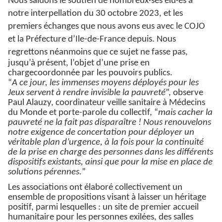
Nous saluons le soutien de nombreux·ses élu·es à
notre interpellation du 30 octobre 2023, et les
premiers échanges que nous avons eus avec le COJO
et la Préfecture d’Ile-de-France depuis. Nous
regrettons
néanmoins que ce sujet ne fasse pas,
jusqu’à présent, l’objet d’une prise en
chargecoordonnée par les pouvoirs publics.
“
A ce jour, les immenses moyens déployés pour les
Jeux servent à rendre invisible la pauvreté
”, observe
Paul Alauzy, coordinateur veille sanitaire à Médecins
du Monde et porte-parole du collectif, “
mais cacher la
pauvreté ne la fait pas disparaître ! Nous renouvelons
notre exigence de concertation pour déployer un
véritable plan d’urgence, à la fois pour la continuité
de la prise en charge des personnes dans les différents
dispositifs existants, ainsi que pour la mise en place de
solutions pérennes.
”
Les associations ont élaboré collectivement un
ensemble de propositions visant à laisser un héritage
positif, parmi lesquelles : un site de premier accueil
humanitaire pour les personnes exilées, des salles