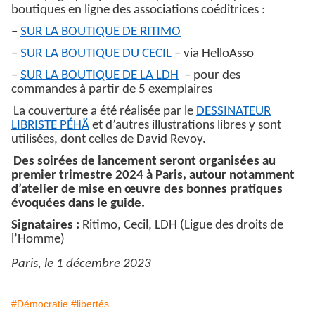
boutiques en ligne des associations coéditrices :
–
SUR LA BOUTIQUE DE RITIMO
–
SUR LA BOUTIQUE DU CECIL
– via HelloAsso
–
SUR LA BOUTIQUE DE LA LDH
– pour des
commandes à partir de 5 exemplaires
La couverture a été réalisée par le
DESSINATEUR
LIBRISTE PÉHÄ
et d’autres illustrations libres y sont
utilisées, dont celles de David Revoy.
Des soirées de lancement seront organisées au
premier trimestre 2024 à Paris, autour notamment
d’atelier de mise en œuvre des bonnes pratiques
évoquées dans le guide.
Signataires :
Ritimo, Cecil, LDH (Ligue des droits de
l’Homme)
Paris, le 1 décembre 2023
#Démocratie
#libertés