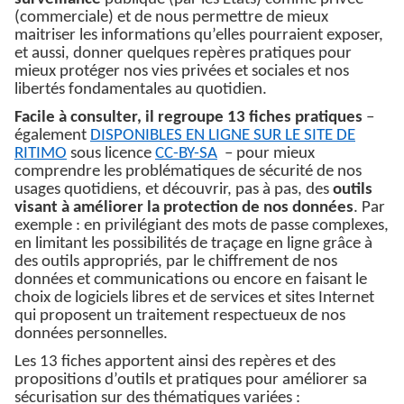
(commerciale) et de nous permettre de mieux
maitriser les informations qu’elles pourraient exposer,
et aussi, donner quelques repères pratiques pour
mieux protéger nos vies privées et sociales et nos
libertés fondamentales au quotidien.
Facile à consulter, il regroupe 13 fiches pratiques
–
également
DISPONIBLES EN LIGNE SUR LE SITE DE
RITIMO
sous licence
CC-BY-SA
– pour mieux
comprendre les problématiques de sécurité de nos
usages quotidiens, et découvrir, pas à pas, des
outils
visant à améliorer la protection de nos données
. Par
exemple : en privilégiant des mots de passe complexes,
en limitant les possibilités de traçage en ligne grâce à
des outils appropriés, par le chiffrement de nos
données et communications ou encore en faisant le
choix de logiciels libres et de services et sites Internet
qui proposent un traitement respectueux de nos
données personnelles.
Les 13 fiches apportent ainsi des repères et des
propositions d’outils et pratiques pour améliorer sa
sécurisation sur des thématiques variées :