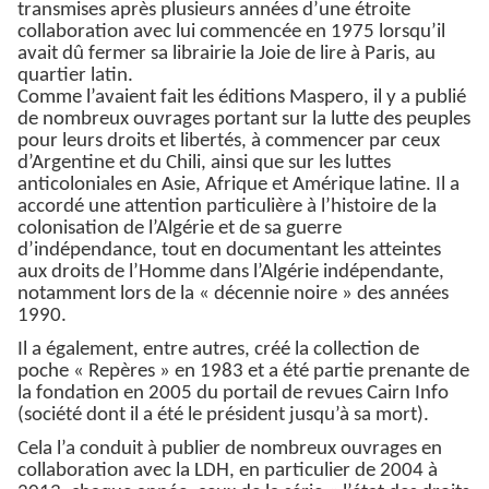
transmises après plusieurs années d’une étroite
collaboration avec lui commencée en 1975 lorsqu’il
avait dû fermer sa librairie la Joie de lire à Paris, au
quartier latin.
Comme l’avaient fait les éditions Maspero, il y a publié
de nombreux ouvrages portant sur la lutte des peuples
pour leurs droits et libertés, à commencer par ceux
d’Argentine et du Chili, ainsi que sur les luttes
anticoloniales en Asie, Afrique et Amérique latine. Il a
accordé une attention particulière à l’histoire de la
colonisation de l’Algérie et de sa guerre
d’indépendance, tout en documentant les atteintes
aux droits de l’Homme dans l’Algérie indépendante,
notamment lors de la « décennie noire » des années
1990.
Il a également, entre autres, créé la collection de
poche « Repères » en 1983 et a été partie prenante de
la fondation en 2005 du portail de revues Cairn Info
(société dont il a été le président jusqu’à sa mort).
Cela l’a conduit à publier de nombreux ouvrages en
collaboration avec la LDH, en particulier de 2004 à