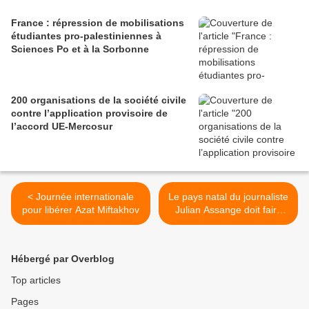
France : répression de mobilisations
étudiantes pro-palestiniennes à
Sciences Po et à la Sorbonne
200 organisations de la société civile
contre l’application provisoire de
l’accord UE-Mercosur
< Journée internationale
Le pays natal du journaliste
pour libérer Azat Miftakhov
Julian Assange doit faire
plus pour obtenir sa
libération >
Hébergé par Overblog
Top articles
Pages