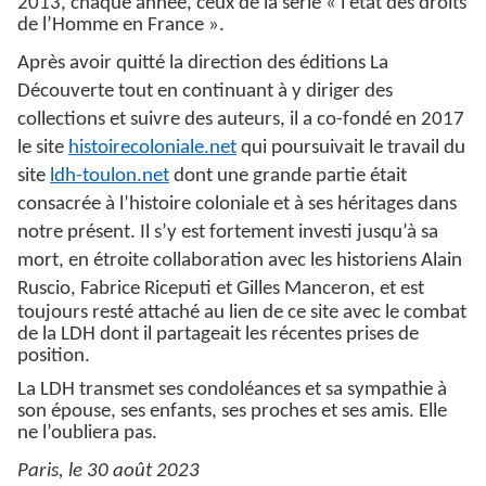
2013, chaque année, ceux de la série « l’état des droits
de l’Homme en France ».
Après avoir quitté la direction des éditions La
Découverte tout en continuant à y diriger des
collections et suivre des auteurs, il a co-fondé en 2017
le site
histoirecoloniale.net
qui poursuivait le travail du
site
ldh-toulon.net
dont une grande partie était
consacrée à l’histoire coloniale et à ses héritages dans
notre présent. Il s’y est fortement investi jusqu’à sa
mort, en étroite collaboration avec les historiens Alain
Ruscio, Fabrice
Riceputi et Gilles Manceron, et est
toujours resté attaché au lien de ce site avec le combat
de la LDH dont il partageait les récentes prises de
position.
La LDH transmet ses condoléances et sa sympathie à
son épouse, ses enfants, ses proches et ses amis. Elle
ne l’oubliera pas.
Paris, le 30 août 2023