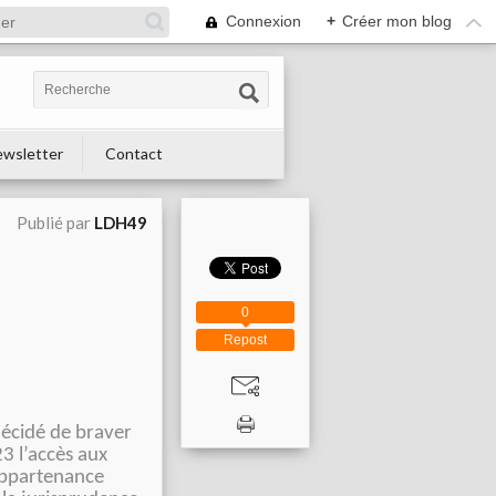
Connexion
+
Créer mon blog
wsletter
Contact
Publié par
LDH49
0
Repost
décidé de braver
23 l’accès aux
appartenance