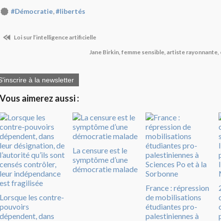
,
#Démocratie
#libertés
Loi sur l’intelligence artificielle
Jane Birkin, femme sensible, artiste rayonnante
S'inscrire à la newsletter
Vous aimerez aussi :
La censure est le
symptôme d’une
démocratie malade
France : répression
Lorsque les contre-
de mobilisations
pouvoirs
étudiantes pro-
dépendent, dans
palestiniennes à