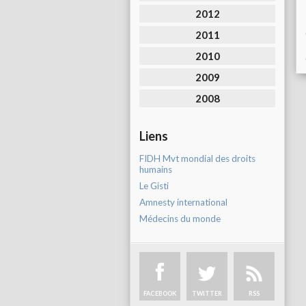
2012
2011
2010
2009
2008
Liens
FIDH Mvt mondial des droits
humains
Le Gisti
Amnesty international
Médecins du monde
FACEBOOK
TWITTER
RSS