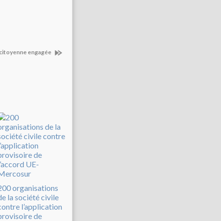
, citoyenne engagée
200 organisations
de la société civile
contre l’application
provisoire de