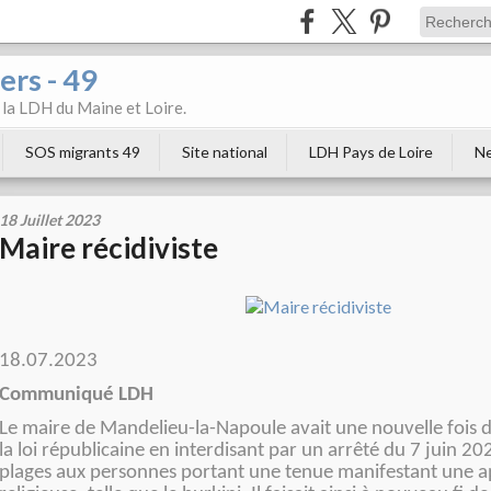
ers - 49
e la LDH du Maine et Loire.
SOS migrants 49
Site national
LDH Pays de Loire
Ne
18 Juillet 2023
Maire récidiviste
18.07.2023
Communiqué LDH
Le maire de Mandelieu-la-Napoule avait une nouvelle fois 
la loi républicaine en interdisant par un arrêté du 7 juin 20
plages aux personnes portant une tenue manifestant une 