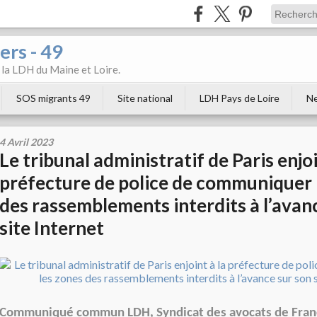
ers - 49
e la LDH du Maine et Loire.
SOS migrants 49
Site national
LDH Pays de Loire
Ne
4 Avril 2023
Le tribunal administratif de Paris enjoi
préfecture de police de communiquer 
des rassemblements interdits à l’avan
site Internet
Communiqué commun LDH, Syndicat des avocats de France