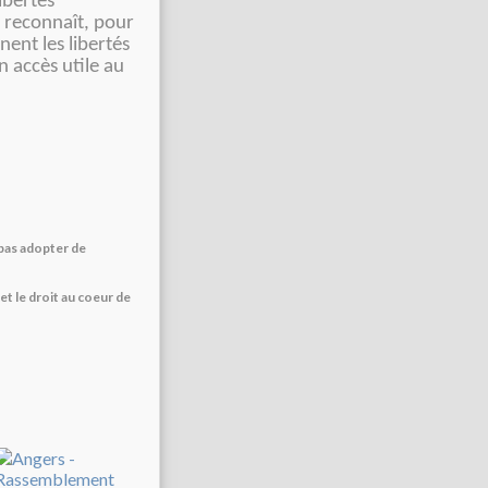
libertés
 reconnaît, pour
nent les libertés
 accès utile au
 pas adopter de
t le droit au coeur de