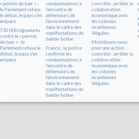
730 000 signatures
contre le « permis
de tuer » : le
Mobilisons-nous
Parlement refuse le
France : la justice
pour une action
débat, le pays s’en
confirme les
concrète : arrêter la
empare
condamnations à
collaboration
l’encontre de
économique avec
défenseurs de
les colonies
l’environnement
israéliennes
dans le cadre des
illégales
manifestations de
Sainte-Soline