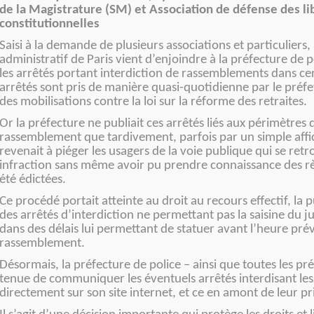
de la Magistrature (SM) et Association de défense des li
constitutionnelles
Saisi à la demande de plusieurs associations et particuliers, 
administratif de Paris vient d’enjoindre à la préfecture de p
les arrêtés portant interdiction de rassemblements dans ce
arrêtés sont pris de manière quasi-quotidienne par le préfe
des mobilisations contre la loi sur la réforme des retraites.
Or la préfecture ne publiait ces arrêtés liés aux périmètres 
rassemblement que tardivement, parfois par un simple affi
revenait à piéger les usagers de la voie publique qui se ret
infraction sans même avoir pu prendre connaissance des rè
été édictées.
Ce procédé portait atteinte au droit au recours effectif, la 
des arrêtés d’interdiction ne permettant pas la saisine du j
dans des délais lui permettant de statuer avant l’heure pré
rassemblement.
Désormais, la préfecture de police – ainsi que toutes les pr
tenue de communiquer les éventuels arrêtés interdisant l
directement sur son site internet, et ce en amont de leur pri