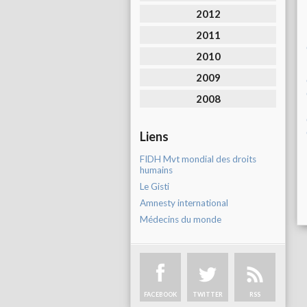
2012
2011
2010
2009
2008
Liens
FIDH Mvt mondial des droits
humains
Le Gisti
Amnesty international
Médecins du monde
FACEBOOK
TWITTER
RSS