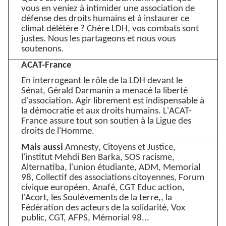
vous en veniez à intimider une association de
défense des droits humains et à instaurer ce
climat délétère ? Chère LDH, vos combats sont
justes. Nous les partageons et nous vous
soutenons.
ACAT-France
En interrogeant le rôle de la LDH devant le
Sénat, Gérald Darmanin a menacé la liberté
d'association. Agir librement est indispensable à
la démocratie et aux droits humains. L'ACAT-
France assure tout son soutien à la Ligue des
droits de l'Homme.
Mais aussi
Amnesty, Citoyens et Justice,
l'institut Mehdi Ben Barka, SOS racisme,
Alternatiba, l'union étudiante, ADM, Memorial
98, Collectif des associations citoyennes, Forum
civique européen, Anafé, CGT Educ action,
l'Acort, les Soulèvements de la terre,, la
Fédération des acteurs de la solidarité, Vox
public, CGT, AFPS, Mémorial 98...