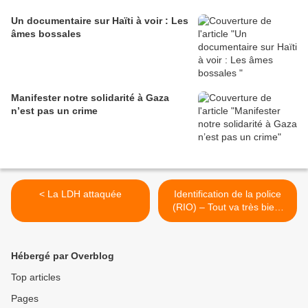
Un documentaire sur Haïti à voir : Les
âmes bossales
Manifester notre solidarité à Gaza
n’est pas un crime
< La LDH attaquée
Identification de la police
(RIO) – Tout va très bien,
Madame la Marquise ! >
Hébergé par Overblog
Top articles
Pages