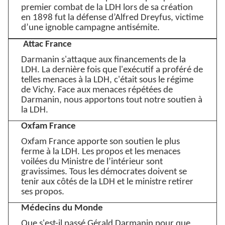
premier combat de la LDH lors de sa création
en 1898 fut la défense d’Alfred Dreyfus, victime
d’une ignoble campagne antisémite.
Attac France
Darmanin s'attaque aux financements de la
LDH. La dernière fois que l'exécutif a proféré de
telles menaces à la LDH, c'était sous le régime
de Vichy. Face aux menaces répétées de
Darmanin, nous apportons tout notre soutien à
la LDH.
Oxfam France
Oxfam France apporte son soutien le plus
ferme à la LDH. Les propos et les menaces
voilées du Ministre de l’intérieur sont
gravissimes. Tous les démocrates doivent se
tenir aux côtés de la LDH et le ministre retirer
ses propos.
Médecins du Monde
Que s'est-il passé Gérald Darmanin pour que