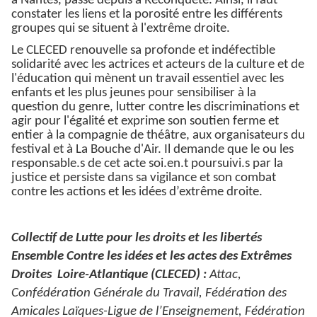
à Nantes, passé depuis à Reconquête. Ainsi, il faut
constater les liens et la porosité entre les différents
groupes qui se situent à l'extrême droite.
Le CLECED renouvelle sa profonde et indéfectible
solidarité avec les actrices et acteurs de la culture et de
l'éducation qui mènent un travail essentiel avec les
enfants et les plus jeunes pour sensibiliser à la
question du genre, lutter contre les discriminations et
agir pour l'égalité et exprime son soutien ferme et
entier à la compagnie de théâtre, aux organisateurs du
festival et à La Bouche d'Air. Il demande que le ou les
responsable.s de cet acte soi.en.t poursuivi.s par la
justice et persiste dans sa vigilance et son combat
contre les actions et les idées d’extrême droite.
Collectif de Lutte pour les droits et les libertés
Ensemble Contre les idées et les actes des Extrêmes
Droites Loire-Atlantique (CLECED) :
Attac,
Confédération Générale du Travail, Fédération des
Amicales Laïques-Ligue de l’Enseignement, Fédération