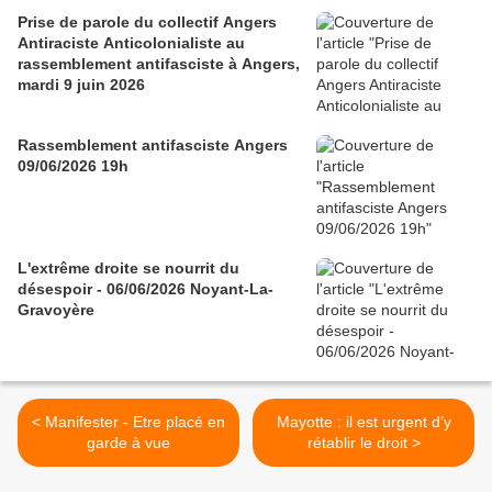
Prise de parole du collectif Angers
Antiraciste Anticolonialiste au
rassemblement antifasciste à Angers,
mardi 9 juin 2026
Rassemblement antifasciste Angers
09/06/2026 19h
L'extrême droite se nourrit du
désespoir - 06/06/2026 Noyant-La-
Gravoyère
< Manifester - Etre placé en
Mayotte : il est urgent d’y
garde à vue
rétablir le droit >