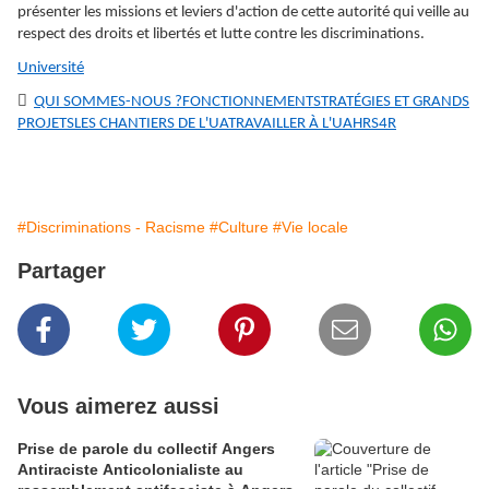
présenter les missions et leviers d'action de cette autorité qui veille au
respect des droits et libertés et lutte contre les discriminations.
Université

QUI SOMMES-NOUS ?
FONCTIONNEMENT
STRATÉGIES ET GRANDS
PROJETS
LES CHANTIERS DE L'UA
TRAVAILLER À L'UA
HRS4R
#Discriminations - Racisme
#Culture
#Vie locale
Partager
Vous aimerez aussi
Prise de parole du collectif Angers
Antiraciste Anticolonialiste au