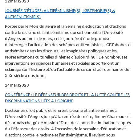
22mars2023
JOURNÉE D'ÉTUDES: ANTIFÉMINISME(S), LGBTPHOBIE(S) &
ANTISÉMITISME(S)
Portée par le Mois du genre et la Semaine d'éducation et d'actions
contre le racisme et l’antisémitisme qui se tiennent à l’Université
d’Angers au mois de mars, cette journée d’étude propose
d’interroger l’articulation des schèmes antiféministes, LGBTphobes et
antisémites dans les discours, les imaginaires politiques et les
représentations culturelles d’hier et d’aujourd’hui. De nombreuses
interventions en sciences humaines et sociales apporteront un
éclairage sur l’histoire et/ou l’actualité de ce carrefour des haines du
XIXe siècle à nos jours.
24mars2023
CONFÉRENCE : LE DÉFENSEUR DES DROITS ET LA LUTTE CONTRE LES
DISCRIMINATIONS LIÉES À L’ORIGINE
Docteur en droit public et référent racisme et antisémitisme à
l'Université d'Angers jusqu'à la rentrée dernière, Jimmy Charruau est
désormais chargé de mission "Droit de la non-discrimination" auprès
du Défenseur des droits. À l'occasion de la semaine d'éducation et
d'actions contre le racisme et l'antisémitisme, il revient nous