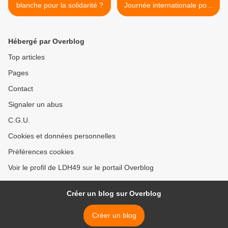
blanche pour la solidarité ?
Journée internationale pour
l'élimination de la
discrimination raciale >
Hébergé par Overblog
Top articles
Pages
Contact
Signaler un abus
C.G.U.
Cookies et données personnelles
Préférences cookies
Voir le profil de LDH49 sur le portail Overblog
Créer un blog sur Overblog
Créer un blog