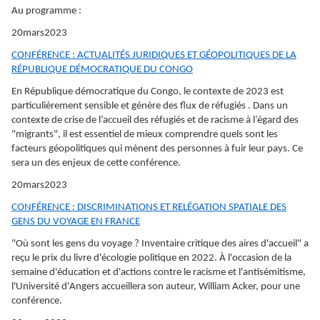
Au programme :
20mars2023
CONFÉRENCE : ACTUALITÉS JURIDIQUES ET GÉOPOLITIQUES DE LA
RÉPUBLIQUE DÉMOCRATIQUE DU CONGO
En République démocratique du Congo, le contexte de 2023 est
particulièrement sensible et génère des flux de réfugiés . Dans un
contexte de crise de l’accueil des réfugiés et de racisme à l’égard des
"migrants", il est essentiel de mieux comprendre quels sont les
facteurs géopolitiques qui mènent des personnes à fuir leur pays. Ce
sera un des enjeux de cette conférence.
20mars2023
CONFÉRENCE : DISCRIMINATIONS ET RELÉGATION SPATIALE DES
GENS DU VOYAGE EN FRANCE
"Où sont les gens du voyage ? Inventaire critique des aires d'accueil" a
reçu le prix du livre d'écologie politique en 2022. À l'occasion de la
semaine d'éducation et d'actions contre le racisme et l'antisémitisme,
l'Université d'Angers accueillera son auteur, William Acker, pour une
conférence.