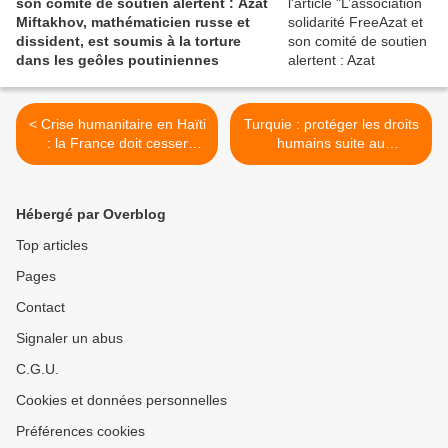
son comité de soutien alertent : Azat
Miftakhov, mathématicien russe et
dissident, est soumis à la torture
dans les geôles poutiniennes
< Crise humanitaire en Haïti
Turquie : protéger les droits
: la France doit cesser
humains suite au
d'expulser les Haïtien-nes
tremblement de terre >
Hébergé par Overblog
Top articles
Pages
Contact
Signaler un abus
C.G.U.
Cookies et données personnelles
Préférences cookies