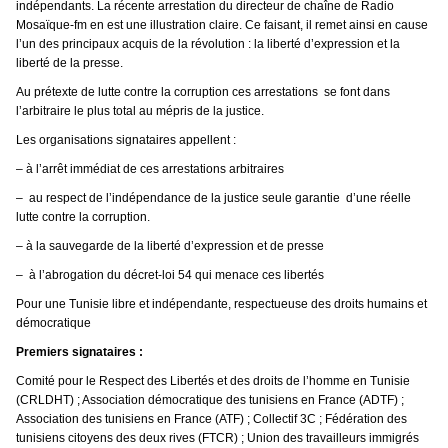
indépendants. La récente arrestation du directeur de chaîne de Radio
Mosaïque-fm en est une illustration claire. Ce faisant, il remet ainsi en cause
l’un des principaux acquis de la révolution : la liberté d’expression et la
liberté de la presse.
Au prétexte de lutte contre la corruption ces arrestations se font dans
l’arbitraire le plus total au mépris de la justice.
Les organisations signataires appellent :
– à l’arrêt immédiat de ces arrestations arbitraires
– au respect de l’indépendance de la justice seule garantie d’une réelle
lutte contre la corruption.
– à la sauvegarde de la liberté d’expression et de presse
– à l’abrogation du décret-loi 54 qui menace ces libertés
Pour une Tunisie libre et indépendante, respectueuse des droits humains et
démocratique
Premiers signataires :
Comité pour le Respect des Libertés et des droits de l’homme en Tunisie
(CRLDHT) ; Association démocratique des tunisiens en France (ADTF) ;
Association des tunisiens en France (ATF) ; Collectif 3C ; Fédération des
tunisiens citoyens des deux rives (FTCR) ; Union des travailleurs immigrés