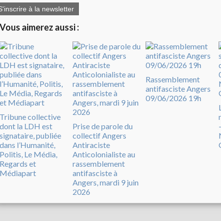
S'inscrire à la newsletter
Vous aimerez aussi :
Rassemblement
antifasciste Angers
09/06/2026 19h
Tribune collective
dont la LDH est
Prise de parole du
signataire, publiée
collectif Angers
dans l’Humanité,
Antiraciste
Politis, Le Média,
Anticolonialiste au
Regards et
rassemblement
Médiapart
antifasciste à
Angers, mardi 9 juin
2026