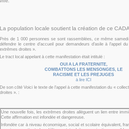
ville.
La population locale soutient la création de ce CAD
Près de 1 000 personnes se sont rassemblées, ce même samedi 
défendre le centre d’accueil pour demandeurs d’asile à l’appel du 
extrêmes droites ».
Le tract local appelant à cette manifestation était intitulé :
OUI A LA FRATERNITE,
COMBATTONS LES MENSONGES, LE
RACISME ET LES PREJUGES
à lire ICI
De son côté Voici le texte de l’appel à cette manifestation du « colle
droites ». :
Une nouvelle fois, les extrêmes droites allèguent un lien entre immi
Cette affirmation est infondée et dangereuse.
Infondée car à niveau économique, social et scolaire équivalent, fra