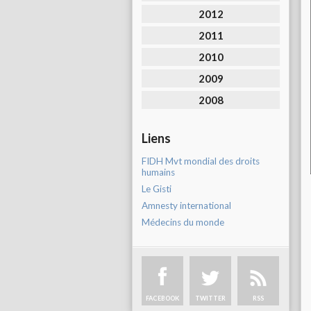
2012
2011
2010
2009
2008
Liens
FIDH Mvt mondial des droits
humains
Le Gisti
Amnesty international
Médecins du monde
FACEBOOK
TWITTER
RSS