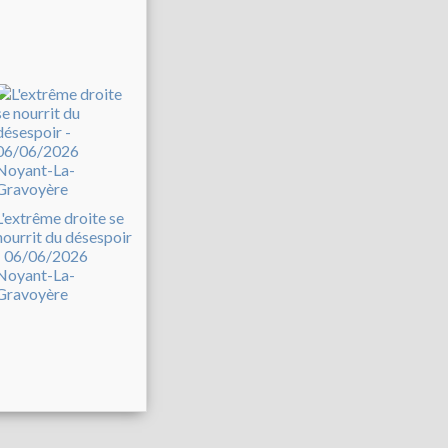
L'extrême droite se
nourrit du désespoir
- 06/06/2026
Noyant-La-
Gravoyère