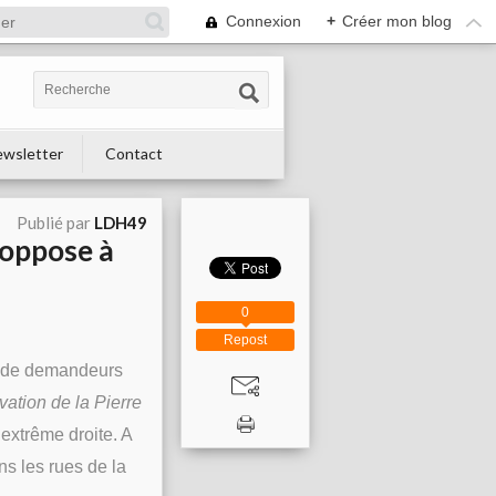
Connexion
+
Créer mon blog
wsletter
Contact
Publié par
LDH49
s’oppose à
0
Repost
il de demandeurs
vation de la Pierre
extrême droite. A
ns les rues de la