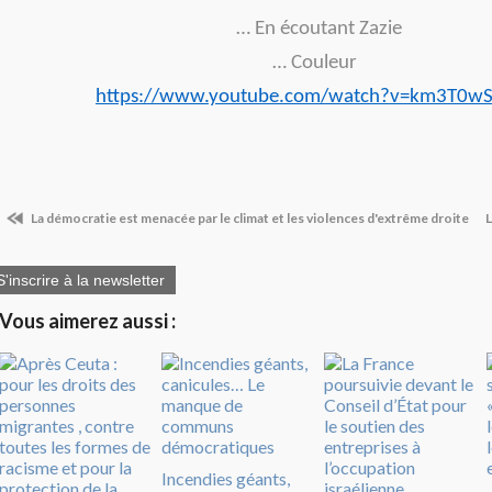
… En écoutant Zazie
… Couleur
https://www.youtube.com/watch?v=km3T0wS
La démocratie est menacée par le climat et les violences d'extrême droite
L
S'inscrire à la newsletter
Vous aimerez aussi :
Incendies géants,