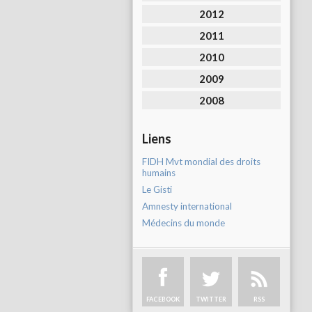
2012
2011
2010
2009
2008
Liens
FIDH Mvt mondial des droits
humains
Le Gisti
Amnesty international
Médecins du monde
FACEBOOK
TWITTER
RSS