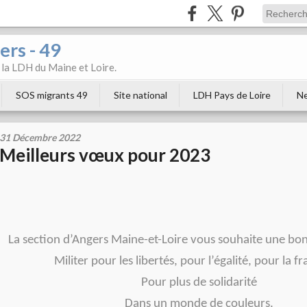
ers - 49
e la LDH du Maine et Loire.
SOS migrants 49
Site national
LDH Pays de Loire
Ne
31 Décembre 2022
Meilleurs vœux pour 2023
La section d’Angers Maine-et-Loire vous souhaite une b
Militer pour les libertés, pour l’égalité, pour la fr
Pour plus de solidarité
Dans un monde de couleurs.