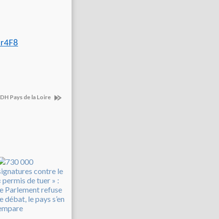
r4F8
DH Pays de la Loire