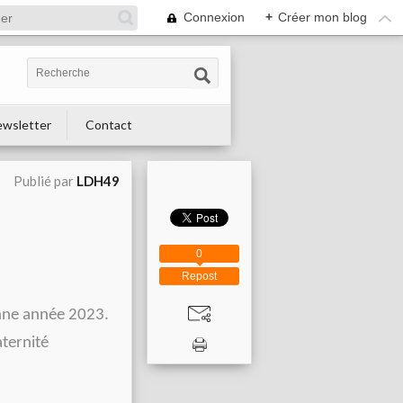
Connexion
+
Créer mon blog
wsletter
Contact
Publié par
LDH49
0
Repost
onne année 2023.
aternité