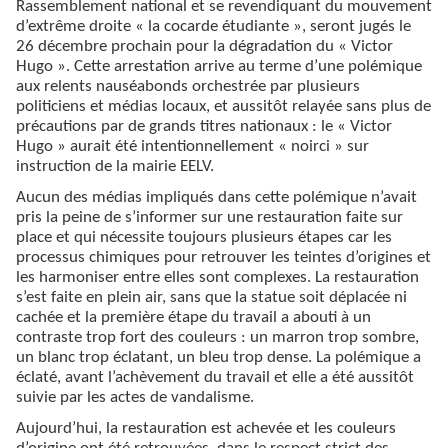
Rassemblement national et se revendiquant du mouvement
d’extrême droite « la cocarde étudiante », seront jugés le
26 décembre prochain pour la dégradation du « Victor
Hugo ». Cette arrestation arrive au terme d’une polémique
aux relents nauséabonds orchestrée par plusieurs
politiciens et médias locaux, et aussitôt relayée sans plus de
précautions par de grands titres nationaux : le « Victor
Hugo » aurait été intentionnellement « noirci » sur
instruction de la mairie EELV.
Aucun des médias impliqués dans cette polémique n’avait
pris la peine de s’informer sur une restauration faite sur
place et qui nécessite toujours plusieurs étapes car les
processus chimiques pour retrouver les teintes d’origines et
les harmoniser entre elles sont complexes. La restauration
s’est faite en plein air, sans que la statue soit déplacée ni
cachée et la première étape du travail a abouti à un
contraste trop fort des couleurs : un marron trop sombre,
un blanc trop éclatant, un bleu trop dense. La polémique a
éclaté, avant l’achèvement du travail et elle a été aussitôt
suivie par les actes de vandalisme.
Aujourd’hui, la restauration est achevée et les couleurs