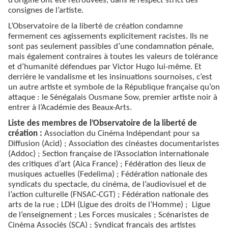
d’origine ont été retrouvées, dans le respect strict des
consignes de l’artiste.
L’Observatoire de la liberté de création condamne
fermement ces agissements explicitement racistes. Ils ne
sont pas seulement passibles d’une condamnation pénale,
mais également contraires à toutes les valeurs de tolérance
et d’humanité défendues par Victor Hugo lui-même. Et
derrière le vandalisme et les insinuations sournoises, c’est
un autre artiste et symbole de la République française qu’on
attaque : le Sénégalais Ousmane Sow, premier artiste noir à
entrer à l’Académie des Beaux-Arts.
Liste des membres de l’Observatoire de la liberté de
création :
Association du Cinéma Indépendant pour sa
Diffusion (Acid) ; Association des cinéastes documentaristes
(Addoc) ; Section française de l’Association internationale
des critiques d’art (Aica France) ; Fédération des lieux de
musiques actuelles (Fedelima) ; Fédération nationale des
syndicats du spectacle, du cinéma, de l’audiovisuel et de
l’action culturelle (FNSAC-CGT) ; Fédération nationale des
arts de la rue ; LDH (Ligue des droits de l’Homme) ; Ligue
de l’enseignement ; Les Forces musicales ; Scénaristes de
Cinéma Associés (SCA) ; Syndicat français des artistes