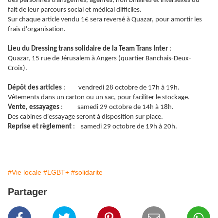
des personnes transgenres, agenres, non binaires et intersexes du
fait de leur parcours social et médical difficiles.
Sur chaque article vendu 1€ sera reversé à Quazar, pour amortir les
frais d'organisation.
Lieu du Dressing trans solidaire de la Team Trans Inter
:
Quazar, 15 rue de Jérusalem à Angers (quartier Banchais-Deux-
Croix).
Dépôt des articles
: vendredi 28 octobre de 17h à 19h.
Vêtements dans un carton ou un sac, pour faciliter le stockage.
Vente, essayages
: samedi 29 octobre de 14h à 18h.
Des cabines d'essayage seront à disposition sur place.
Reprise et règlement
: samedi 29 octobre de 19h à 20h.
#Vie locale
#LGBT+
#solidarite
Partager