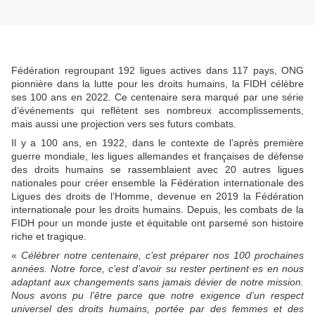
Fédération regroupant 192 ligues actives dans 117 pays, ONG
pionnière dans la lutte pour les droits humains, la FIDH célèbre
ses 100 ans en 2022. Ce centenaire sera marqué par une série
d’événements qui reflètent ses nombreux accomplissements,
mais aussi une projection vers ses futurs combats.
Il y a 100 ans, en 1922, dans le contexte de l’après première
guerre mondiale, les ligues allemandes et françaises de défense
des droits humains se rassemblaient avec 20 autres ligues
nationales pour créer ensemble la Fédération internationale des
Ligues des droits de l’Homme, devenue en 2019 la Fédération
internationale pour les droits humains. Depuis, les combats de la
FIDH pour un monde juste et équitable ont parsemé son histoire
riche et tragique.
«
Célébrer notre centenaire, c’est préparer nos 100 prochaines
années. Notre force, c’est d’avoir su rester pertinent·es en nous
adaptant aux changements sans jamais dévier de notre mission.
Nous avons pu l’être parce que notre exigence d’un respect
universel des droits humains, portée par des femmes et des