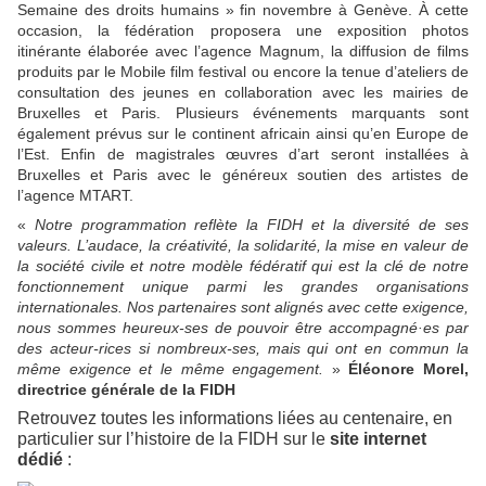
Semaine des droits humains » fin novembre à Genève. À cette
occasion, la fédération proposera une exposition photos
itinérante élaborée avec l’agence Magnum, la diffusion de films
produits par le Mobile film festival ou encore la tenue d’ateliers de
consultation des jeunes en collaboration avec les mairies de
Bruxelles et Paris. Plusieurs événements marquants sont
également prévus sur le continent africain ainsi qu’en Europe de
l’Est. Enfin de magistrales œuvres d’art seront installées à
Bruxelles et Paris avec le généreux soutien des artistes de
l’agence MTART.
«
Notre programmation reflète la FIDH et la diversité de ses
valeurs. L’audace, la créativité, la solidarité, la mise en valeur de
la société civile et notre modèle fédératif qui est la clé de notre
fonctionnement unique parmi les grandes organisations
internationales. Nos partenaires sont alignés avec cette exigence,
nous sommes heureux-ses de pouvoir être accompagné·es par
des acteur-rices si nombreux-ses, mais qui ont en commun la
même exigence et le même engagement.
»
Éléonore Morel,
directrice générale de la FIDH
Retrouvez toutes les informations liées au centenaire, en
particulier sur l’histoire de la FIDH sur le
site internet
dédié
: