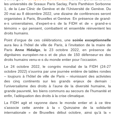
les universités de Sceaux Paris Saclay, Paris Panthéon Sorbonne
1, de la
Law Clinic
de Genève et de l’Université de Genève. Du
20 mai au 8 décembre 2022, une dizaine de conférences seront
organisées à Paris, Bruxelles et Genève. En présence de grand-
e-s universitaires, d’expert-e-s de la FIDH et de « grand-e-s
témoins » qui pensent, combattent et ensemble réinventent les
droits humains.
Point d’orgue de ces célébrations, une
soirée exceptionnelle
aura lieu à l’hôtel de ville de Paris, à l’invitation de la maire de
Paris
Anne Hidalgo
, le 23 octobre 2022, en présence de
dignitaires européen-ne-s et de plus de 150 défenseur·es des
droits humains venu-e-s du monde entier pour l’occasion.
Le 24 octobre 2022, le congrès mondial de la FIDH (24-27
octobre 2022) s’ouvrira par une journée entière de tables rondes
– toujours à l’hôtel de ville de Paris – réunissant des activistes
des cinq continents sur les grands enjeux de demain :
l’universalisme des droits à l’aune de la diversité humaine, la
grande pauvreté, les biens communs au secours de l’humanité et
enfin, l’adéquation des droits à la crise climatique.
La FIDH agit et rayonne dans le monde entier et à ce titre
s’associe cette année à la « Quinzaine de la solidarité
internationale » de Bruxelles début octobre, ainsi qu’à la «