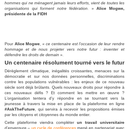
hommes qui ne ménagent jamais leurs efforts, vient de toutes les
organisations qui forment notre fédération
. »
Alice Mogwe,
présidente de la FIDH
Pour
Alice Mogwe
, «
ce centenaire est l’occasion de leur rendre
hommage et de nous projeter vers notre futur : inventer et
défendre les droits de demain
».
Un centenaire résolument tourné vers le futur
Dérèglement climatique, inégalités croissantes, menaces sur la
démocratie et sur nos données personnelles, discriminations
contre les populations vulnérables : les enjeux de ce nouveau
siècle sont déjà brûlants. Quels nouveaux droits pour répondre à
ces nouveaux défis ? Et comment les mettre en œuvre ?
L’organisation tentera d’y répondre en se tournant vers la
jeunesse à travers la mise en place de la plateforme en ligne
#AskTheFuture
, qui servira à recevoir les propositions émises
par les citoyens et citoyennes du monde entier.
Cette plateforme viendra compléter
un travail universitaire
d’envergure –
un cycle de conférences
mené en partenariat avec