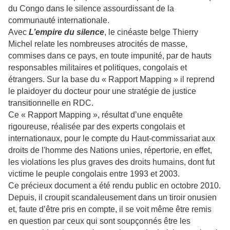
du Congo dans le silence assourdissant de la
communauté internationale.
Avec
L’empire du silence
, le cinéaste belge Thierry
Michel relate les nombreuses atrocités de masse,
commises dans ce pays, en toute impunité, par de hauts
responsables militaires et politiques, congolais et
étrangers. Sur la base du « Rapport Mapping » il reprend
le plaidoyer du docteur pour une stratégie de justice
transitionnelle en RDC.
Ce « Rapport Mapping », résultat d’une enquête
rigoureuse, réalisée par des experts congolais et
internationaux, pour le compte du Haut-commissariat aux
droits de l'homme des Nations unies, répertorie, en effet,
les violations les plus graves des droits humains, dont fut
victime le peuple congolais entre 1993 et 2003.
Ce précieux document a été rendu public en octobre 2010.
Depuis, il croupit scandaleusement dans un tiroir onusien
et, faute d’être pris en compte, il se voit même être remis
en question par ceux qui sont soupçonnés être les