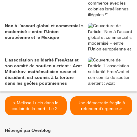
Non à l’accord global et commercial «
modernisé » entre l’Union
européenne et le Mexique
L’association solidarité FreeAzat et
son comité de soutien alertent : Azat
Miftakhov, mathématicien russe et
dissident, est soumis à la torture
dans les geôles poutiniennes
< Melissa Lucio dans le
Une démocratie fragile à
couloir de la mort : Le 27
refonder d’urgence >
avril, il sera trop tard
Hébergé par Overblog