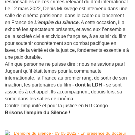
responsables de ces crimes relevant du droit international.
Le 12 mars 2022, Denis Mukwege est intervenu dans une
salle de cinéma parisienne, dans le cadre du lancement
en France de
L’empire du silence
. A cette occasion, il a
exhorté les spectateurs présents, et avec eux l’ensemble
de la société civile et civique française, à se saisir du film
pour soutenir concrètement son combat pacifique en
faveur de la
vérité et de la justice, fondements essentiels à
une paix durable.
Afin que personne ne puisse dire : nous ne savions pas !
Jugeant qu’il était temps pour la communauté
internationale, la France au premier rang, de sortir de son
inaction, les partenaires du film -
dont la LDH
- se sont
associés à cet appel. Ils accompagnent, depuis lors, sa
sortie dans les salles de cinéma.
Contre l'impunité et pour la justice en RD Congo
Brisons l’empire du Silence
!