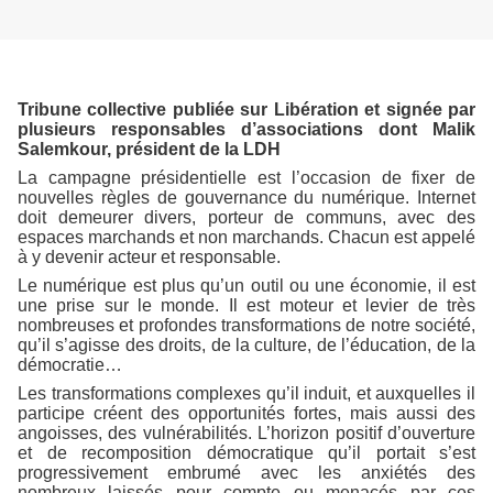
Tribune collective publiée sur Libération et signée par
plusieurs responsables d’associations dont Malik
Salemkour, président de la LDH
La campagne présidentielle est l’occasion de fixer de
nouvelles règles de gouvernance du numérique. Internet
doit demeurer divers, porteur de communs, avec des
espaces marchands et non marchands. Chacun est appelé
à y devenir acteur et responsable.
Le numérique est plus qu’un outil ou une économie, il est
une prise sur le monde. Il est moteur et levier de très
nombreuses et profondes transformations de notre société,
qu’il s’agisse des droits, de la culture, de l’éducation, de la
démocratie…
Les transformations complexes qu’il induit, et auxquelles il
participe créent des opportunités fortes, mais aussi des
angoisses, des vulnérabilités. L’horizon positif d’ouverture
et de recomposition démocratique qu’il portait s’est
progressivement embrumé avec les anxiétés des
nombreux laissés pour compte ou menacés par ces