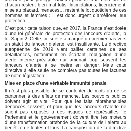
chacun restent bien mal lotis. Intimidations, licenciement,
mise au placard, menaces… restent le lot quotidien de ces
hommes et femmes : il est donc urgent d’améliorer leur
protection.
C’est pour cette raison que, en 2017, la France s’est dotée
d’une loi générale de protection des lanceurs d’alerte, la
loi Sapin 2. Cette loi, si elle a marqué un premier pas vers
un statut du lanceur d’alerte, est insuffisante. La directive
européenne de 2019 vient pallier certaines de ses
défaillances, notamment en écartant l’obligation d’une
alerte interne préalable qui amenait trop souvent les
lanceurs d’alerte à se mettre en danger. Mais cette
directive à elle seule ne comblera pas toutes les lacunes
de notre législation.
Mise en place d’une véritable immunité pénale
Il n’est plus possible de se contenter de mots ou de se
cantonner à des effets de manche. Les pouvoirs publics
doivent agir et vite. Pour que les faits répréhensibles
dénoncés cessent, et pour que les lanceurs d’alerte ne
soient pas exposés à des risques de représailles, le
Parlement et le gouvernement doivent être les moteurs
d’une transformation profonde de la culture de l’alerte au
bénéfice de toutes et tous. La transposition de la directive