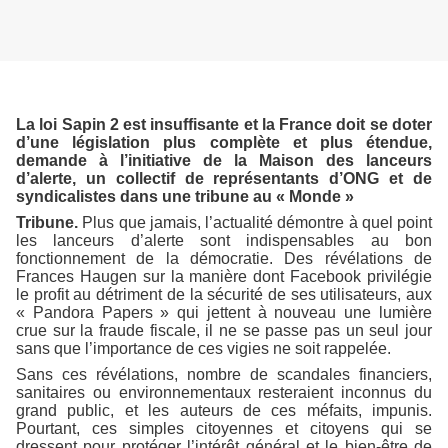
La loi Sapin 2 est insuffisante et la France doit se doter
d’une législation plus complète et plus étendue,
demande à l’initiative de la Maison des lanceurs
d’alerte, un collectif de représentants d’ONG et de
syndicalistes dans une tribune au « Monde »
Tribune.
Plus que jamais, l’actualité démontre à quel point
les lanceurs d’alerte sont indispensables au bon
fonctionnement de la démocratie. Des révélations de
Frances Haugen sur la manière dont Facebook privilégie
le profit au détriment de la sécurité de ses utilisateurs, aux
« Pandora Papers » qui jettent à nouveau une lumière
crue sur la fraude fiscale, il ne se passe pas un seul jour
sans que l’importance de ces vigies ne soit rappelée.
Sans ces révélations, nombre de scandales financiers,
sanitaires ou environnementaux resteraient inconnus du
grand public, et les auteurs de ces méfaits, impunis.
Pourtant, ces simples citoyennes et citoyens qui se
dressent pour protéger l’intérêt général et le bien-être de