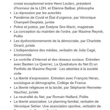
croisé exceptionnel entre Henri Leclerc, président
d’honneur de la LDH, et Etienne Balibar, philosophe
La répression par les autorités
Pandémie de Covid et État d’urgence, par Véronique
Champeil-Desplats, juriste
Police et justice, par Evelyne Sire-Marin, magistrate
La conception du maintien de l’ordre, par Maxime Reynié,
Politis
Les dysfonctionnements de la démocratie, par Charlotte
Girard, juriste
L’indépendance des médias, verbatim de Julia Cagé,
économiste
Le contrôle d’Internet et des réseaux sociaux. Entretien
avec Bastien Le Querrec, La Quadrature du Net Et un
Portfolio de Maxime Reynié : Les atteintes à la société
civile
La liberté d’expression. Entretien avec François Héran,
sociologue et démographe, Collège de France
La liberté religieuse et la laïcité, par Stéphanie Hennette-
Vauchez, juriste
La neutralité du Net, par Romain Haillard, Politis
La liberté associative. Le planning familial, verbatim de
Véronique Sehier. Une association sportive, verbatim de