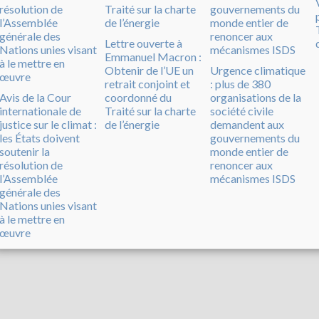
Lettre ouverte à
Emmanuel Macron :
Obtenir de l’UE un
Urgence climatique
retrait conjoint et
: plus de 380
Avis de la Cour
coordonné du
organisations de la
internationale de
Traité sur la charte
société civile
justice sur le climat :
de l’énergie
demandent aux
les États doivent
gouvernements du
soutenir la
monde entier de
résolution de
renoncer aux
l’Assemblée
mécanismes ISDS
générale des
Nations unies visant
à le mettre en
œuvre