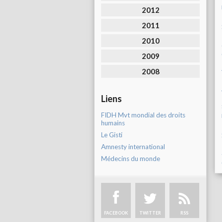
2012
2011
2010
2009
2008
Liens
FIDH Mvt mondial des droits
humains
Le Gisti
Amnesty international
Médecins du monde
FACEBOOK
TWITTER
RSS