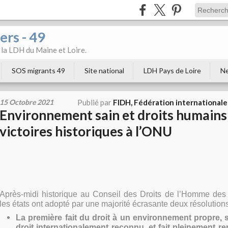
ers - 49
e la LDH du Maine et Loire.
SOS migrants 49
Site national
LDH Pays de Loire
Ne
15 Octobre 2021
Publié par
FIDH, Fédération internationale
Environnement sain et droits humains 
victoires historiques à l’ONU
Après-midi historique au Conseil des Droits de l’Homme des
les états ont adopté par une majorité écrasante deux résolutions
La première fait du droit à un environnement propre, 
droit internationalement reconnu, et fait pleinement ren