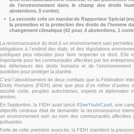
de l’environnement dans le champ des droits hum
abstentions, 0 contre).
La seconde crée un mandat de Rapporteur Spécial (exp
la promotion et la protection des droits de l’homme d
changement climatique (42 pour, 4 abstentions, 1 contr
La reconnaissance du droit à un environnement sain permettra
obligations à l’endroit des états, et des législations environne
juridiques plus robustes pour faire respecter ce droit. Elle e
importante pour les communautés affectées par les entreprises
les défenseurs des droits humains et de l’environnement 
quotidien pour protéger la planète.
C’est l’aboutissement de deux combats que la Fédération Inte
Droits Humains (FIDH) ainsi que plus d’un millier d’autres o
société civile, peuples autochtones, experts et diplomates
années.
En Septembre, la FIDH avait lancé
#SeeYouInCourt
, une cam
objectifs centraux était de demander la reconnaissance intern
un environnement sain au nom des communautés affectées pa
polluantes.
Forte de cette première avancée, la FIDH maintient la pression