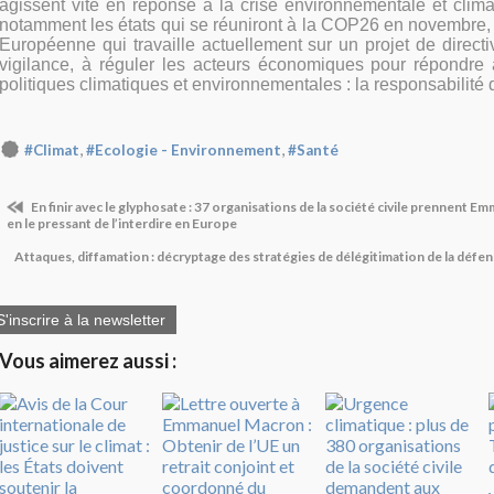
agissent vite en réponse à la crise environnementale et clima
notamment les états qui se réuniront à la COP26 en novembre,
Européenne qui travaille actuellement sur un projet de directi
vigilance, à réguler les acteurs économiques pour répondre 
politiques climatiques et environnementales : la responsabilité 
,
,
#Climat
#Ecologie - Environnement
#Santé
En finir avec le glyphosate : 37 organisations de la société civile prennent 
en le pressant de l’interdire en Europe
Attaques, diffamation : décryptage des stratégies de délégitimation de la défe
S'inscrire à la newsletter
Vous aimerez aussi :