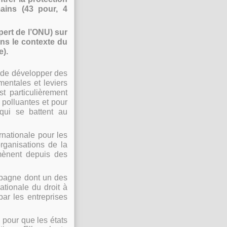
ains (43 pour, 4
ert de l’ONU) sur
ans le contexte du
e).
 de développer des
mentales et leviers
st particulièrement
 polluantes et pour
qui se battent au
rnationale pour les
rganisations de la
 mènent depuis des
pagne dont un des
ationale du droit à
r les entreprises
 pour que les états