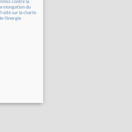
Votez contre la
prolongation du
Traité sur la charte
de l’énergie