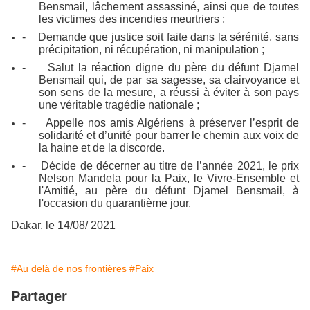
Bensmail, lâchement assassiné, ainsi que de toutes
les victimes des incendies meurtriers ;
-
Demande que justice soit faite dans la sérénité, sans
précipitation, ni récupération, ni manipulation ;
-
Salut la réaction digne du père du défunt Djamel
Bensmail qui, de par sa sagesse, sa clairvoyance et
son sens de la mesure, a réussi à éviter à son pays
une véritable tragédie nationale ;
-
Appelle nos amis Algériens à préserver l’esprit de
solidarité et d’unité pour barrer le chemin aux voix de
la haine et de la discorde.
-
Décide de décerner au titre de l’année 2021, le prix
Nelson Mandela pour la Paix, le Vivre-Ensemble et
l'Amitié, au père du défunt Djamel Bensmail, à
l'occasion du quarantième jour.
Dakar, le 14/08/ 2021
#Au delà de nos frontières
#Paix
Partager