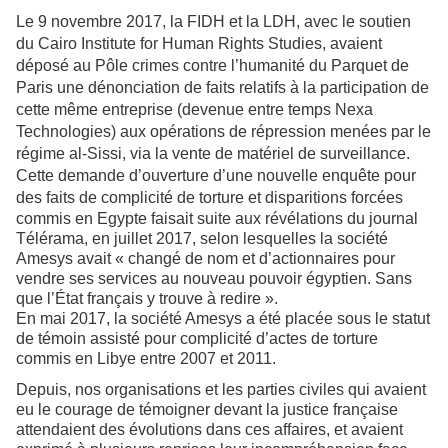
Le 9 novembre 2017, la FIDH et la LDH, avec le soutien
du Cairo Institute for Human Rights Studies, avaient
déposé au Pôle crimes contre l’humanité du Parquet de
Paris une dénonciation de faits relatifs à la participation de
cette même entreprise (devenue entre temps Nexa
Technologies) aux opérations de répression menées par le
régime al-Sissi, via la vente de matériel de surveillance.
Cette demande d’ouverture d’une nouvelle enquête pour
des faits de complicité de
torture et disparitions forcées
commis en Egypte faisait suite aux révélations du journal
Télérama, en juillet 2017, selon lesquelles la société
Amesys avait « changé de nom et d’actionnaires pour
vendre ses services au nouveau pouvoir égyptien. Sans
que l’État français y trouve à redire ».
En mai 2017, la société Amesys a été placée sous le statut
de témoin assisté pour complicité d’actes de torture
commis en Libye entre 2007 et 2011.
Depuis, nos organisations et les parties civiles qui avaient
eu le courage de témoigner devant la justice française
attendaient des évolutions dans ces affaires, et avaient