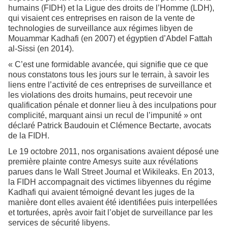
humains (FIDH) et la Ligue des droits de l’Homme (LDH),
qui visaient ces entreprises en raison de la vente de
technologies de surveillance aux régimes libyen de
Mouammar Kadhafi (en 2007) et égyptien d’Abdel Fattah
al-Sissi (en 2014).
« C’est une formidable avancée, qui signifie que ce que
nous constatons tous les jours sur le terrain, à savoir les
liens entre l’activité de ces entreprises de surveillance et
les violations des droits humains, peut recevoir une
qualification pénale et donner lieu à des inculpations pour
complicité, marquant ainsi un recul de l’impunité » ont
déclaré Patrick Baudouin et Clémence Bectarte, avocats
de la FIDH.
Le 19 octobre 2011, nos organisations avaient déposé une
première plainte contre Amesys suite aux révélations
parues dans le Wall Street Journal et Wikileaks. En 2013,
la FIDH accompagnait des victimes libyennes du régime
Kadhafi qui avaient témoigné devant les juges de la
manière dont elles avaient été identifiées puis interpellées
et torturées, après avoir fait l’objet de surveillance par les
services de sécurité libyens.