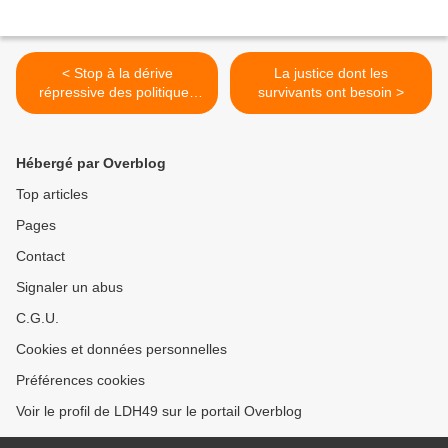
< Stop à la dérive
La justice dont les
répressive des politiques
survivants ont besoin >
pénales contre les militant-
e-s anti-nucléaires
Hébergé par Overblog
Top articles
Pages
Contact
Signaler un abus
C.G.U.
Cookies et données personnelles
Préférences cookies
Voir le profil de LDH49 sur le portail Overblog