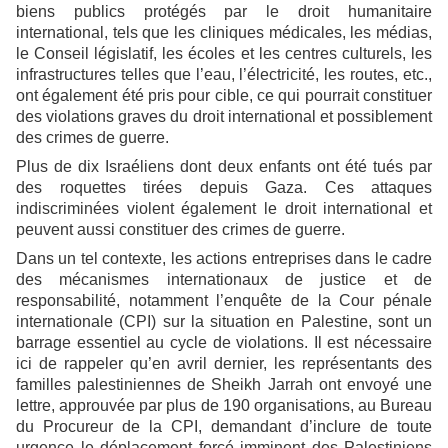
biens publics protégés par le droit humanitaire
international, tels que les cliniques médicales, les médias,
le Conseil législatif, les écoles et les centres culturels, les
infrastructures telles que l’eau, l’électricité, les routes, etc.,
ont également été pris pour cible, ce qui pourrait constituer
des violations graves du droit international et possiblement
des crimes de guerre.
Plus de dix Israéliens dont deux enfants ont été tués par
des roquettes tirées depuis Gaza. Ces attaques
indiscriminées violent également le droit international et
peuvent aussi constituer des crimes de guerre.
Dans un tel contexte, les actions entreprises dans le cadre
des mécanismes internationaux de justice et de
responsabilité, notamment l’enquête de la Cour pénale
internationale (CPI) sur la situation en Palestine, sont un
barrage essentiel au cycle de violations. Il est nécessaire
ici de rappeler qu’en avril dernier, les représentants des
familles palestiniennes de Sheikh Jarrah ont envoyé une
lettre, approuvée par plus de 190 organisations, au Bureau
du Procureur de la CPI, demandant d’inclure de toute
urgence le déplacement forcé imminent des Palestiniens