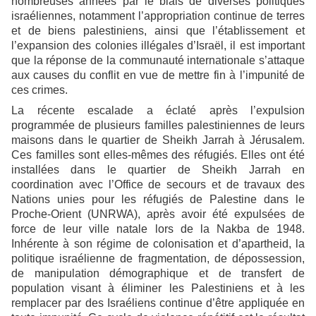
nombreuses années par le biais de diverses politiques
israéliennes, notamment l’appropriation continue de terres
et de biens palestiniens, ainsi que l’établissement et
l’expansion des colonies illégales d’Israël, il est important
que la réponse de la communauté internationale s’attaque
aux causes du conflit en vue de mettre fin à l’impunité de
ces crimes.
La récente escalade a éclaté après l’expulsion
programmée de plusieurs familles palestiniennes de leurs
maisons dans le quartier de Sheikh Jarrah à Jérusalem.
Ces familles sont elles-mêmes des réfugiés. Elles ont été
installées dans le quartier de Sheikh Jarrah en
coordination avec l’Office de secours et de travaux des
Nations unies pour les réfugiés de Palestine dans le
Proche-Orient (UNRWA), après avoir été expulsées de
force de leur ville natale lors de la Nakba de 1948.
Inhérente à son régime de colonisation et d’apartheid, la
politique israélienne de fragmentation, de dépossession,
de manipulation démographique et de transfert de
population visant à éliminer les Palestiniens et à les
remplacer par des Israéliens continue d’être appliquée en