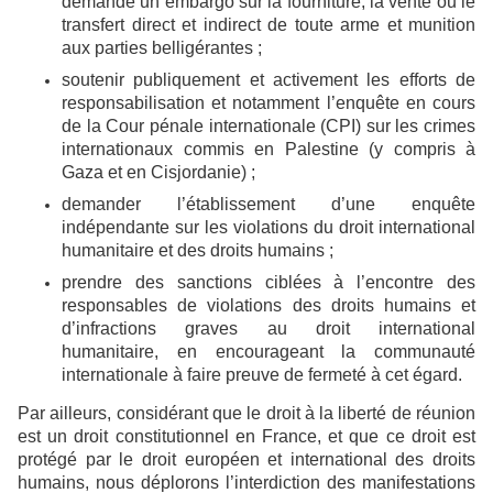
demande un embargo sur la fourniture, la vente ou le
transfert direct et indirect de toute arme et munition
aux parties belligérantes ;
soutenir publiquement et activement les efforts de
responsabilisation et notamment l’enquête en cours
de la Cour pénale internationale (CPI) sur les crimes
internationaux commis en Palestine (y compris à
Gaza et en Cisjordanie) ;
demander l’établissement d’une enquête
indépendante sur les violations du droit international
humanitaire et des droits humains ;
prendre des sanctions ciblées à l’encontre des
responsables de violations des droits humains et
d’infractions graves au droit international
humanitaire, en encourageant la communauté
internationale à faire preuve de fermeté à cet égard.
Par ailleurs, considérant que le droit à la liberté de réunion
est un droit constitutionnel en France, et que ce droit est
protégé par le droit européen et international des droits
humains, nous déplorons l’interdiction des manifestations