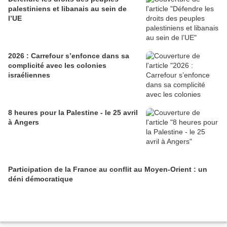
palestiniens et libanais au sein de
l’UE
2026 : Carrefour s’enfonce dans sa
complicité avec les colonies
israéliennes
8 heures pour la Palestine - le 25 avril
à Angers
Participation de la France au conflit au Moyen-Orient : un
déni démocratique