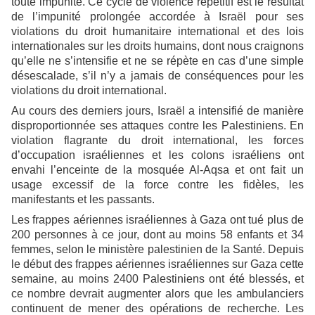
toute impunité. Ce cycle de violence répétitif est le résultat
de l’impunité prolongée accordée à Israël pour ses
violations du droit humanitaire international et des lois
internationales sur les droits humains, dont nous craignons
qu’elle ne s’intensifie et ne se répète en cas d’une simple
désescalade, s’il n’y a jamais de conséquences pour les
violations du droit international.
Au cours des derniers jours, Israël a intensifié de manière
disproportionnée ses attaques contre les Palestiniens. En
violation flagrante du droit international, les forces
d’occupation israéliennes et les colons israéliens ont
envahi l’enceinte de la mosquée Al-Aqsa et ont fait un
usage excessif de la force contre les fidèles, les
manifestants et les passants.
Les frappes aériennes israéliennes à Gaza ont tué plus de
200 personnes à ce jour, dont au moins 58 enfants et 34
femmes, selon le ministère palestinien de la Santé. Depuis
le début des frappes aériennes israéliennes sur Gaza cette
semaine, au moins 2400 Palestiniens ont été blessés, et
ce nombre devrait augmenter alors que les ambulanciers
continuent de mener des opérations de recherche. Les