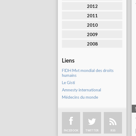
2012
2011
2010
2009
2008
Liens
FIDH Mvt mondial des droits
humains
Le Gisti
Amnesty international
Médecins du monde
FACEBOOK
TWITTER
RSS