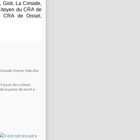
,
Gisti
, La Cimade,
 Citoyen du CRA de
du CRA de Oissel,
rt pour des crimes
 de la peine de mort à