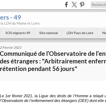
ers - 49
e la LDH du Maine et Loire.
SOS migrants 49
Site national
LDH Pays de Loire
Ne
2 Février 2021
Communiqué de l’Observatoire de l’
des étrangers : "Arbitrairement enfer
rétention pendant 56 jours"
Le 1er février 2021, la Ligue des droits de l’Homme a relay
l’Observatoire de l’enfermement des étrangers (OEE) dont elle