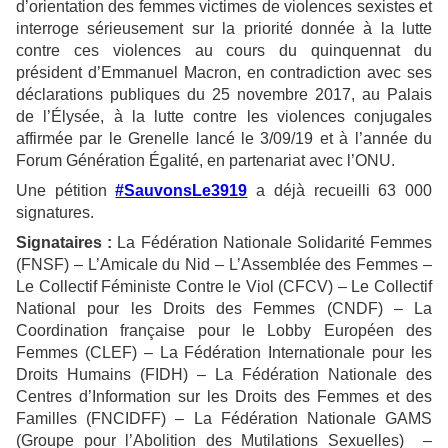
d’orientation des femmes victimes de violences sexistes et
interroge sérieusement sur la priorité donnée à la lutte
contre ces violences au cours du quinquennat du
président d’Emmanuel Macron, en contradiction avec ses
déclarations publiques du 25 novembre 2017, au Palais
de l’Élysée, à la lutte contre les violences conjugales
affirmée par le Grenelle lancé le 3/09/19 et à l’année du
Forum Génération Égalité, en partenariat avec l’ONU.
Une pétition
#SauvonsLe3919
a déjà recueilli 63 000
signatures.
Signataires :
La Fédération Nationale Solidarité Femmes
(FNSF) – L’Amicale du Nid – L’Assemblée des Femmes –
Le Collectif Féministe Contre le Viol (CFCV) – Le Collectif
National pour les Droits des Femmes (CNDF) – La
Coordination française pour le Lobby Européen des
Femmes (CLEF) – La Fédération Internationale pour les
Droits Humains (FIDH) – La Fédération Nationale des
Centres d’Information sur les Droits des Femmes et des
Familles (FNCIDFF) – La Fédération Nationale GAMS
(Groupe pour l’Abolition des Mutilations Sexuelles) –