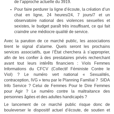
de l’approche actuelle du 3919.
Pour faire perdurer la ligne d’écoute, la création d’un
chat en ligne, 24 heures/24, 7 jours/7 et un
observatoire national des violences sexuelles et
sexistes, le budget paraît très insuffisant, ce qui fait
craindre une médiocre qualité de service.
Avec la parution de ce marché public, les associations
tirent le signal d’alarme. Quels seront les prochains
services associatifs, que l’État cherchera à s’approprier,
afin de les confier à des prestataires privés recherchant
avant tout leurs intérêts financiers : Viols Femmes
Informations du CFCV (Collectif Féministe Contre le
Viol) ? Le numéro vert national « Sexualités,
contraception, IVG » tenu par le Planning Familial ? SIDA
Info Service ? Celui de Femmes Pour le Dire Femmes
pour Agir ? Le numéro contre la maltraitance des
personnes âgées et des adultes handicapés ?
Le lancement de ce marché public risque donc de
bouleverser le dispositif actuel d’écoute, de soutien et