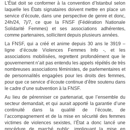
L’État doit se conformer à la convention d’Istanbul selon
laquelle les États signataires doivent mettre en place un
service d’écoute, dans une perspective de genre et donc,
24h/24, 7j/7, ce que la FNSF (Fédération Nationale
Solidarité Femmes) et ses associations adhérentes,
comme partenaires, sollicitent depuis plusieurs années.
La FNSF, qui a créé et anime depuis 30 ans le 3919 –
ligne d’écoute Violences Femmes Info -, et les
associations mobilisées, regrettent profondément que le
gouvernement n’ait pas entendu les appels répétés de très
nombreuses associations féministes, de parlementaires et
de personnalités engagées pour les droits des femmes,
pour que ce service d’écoute continue d’être soutenu dans
le cadre d’une subvention à la FNSF.
Au lieu de pérenniser ce partenariat, que l’ensemble du
secteur demandait, et qui aurait apporté la garantie d’une
continuité dans la qualité de l’écoute, de
l’accompagnement et de la mise en sécurité des femmes
victimes de violences sexistes, l’État a donc lancé une
procédure de marché public, impliquant la mise en