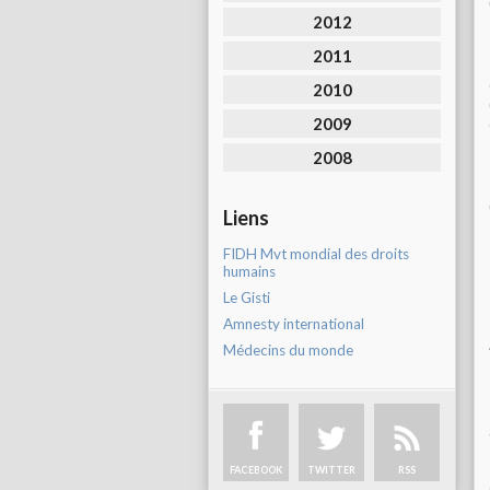
2012
2011
2010
2009
2008
Liens
FIDH Mvt mondial des droits
humains
Le Gisti
Amnesty international
Médecins du monde
FACEBOOK
TWITTER
RSS