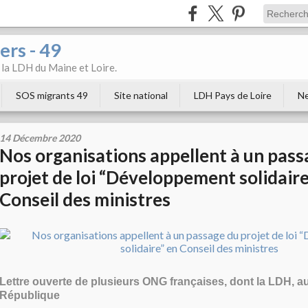
ers - 49
e la LDH du Maine et Loire.
SOS migrants 49
Site national
LDH Pays de Loire
Ne
14 Décembre 2020
Nos organisations appellent à un pass
projet de loi “Développement solidaire
Conseil des ministres
Lettre ouverte de plusieurs ONG françaises, dont la LDH, au
République