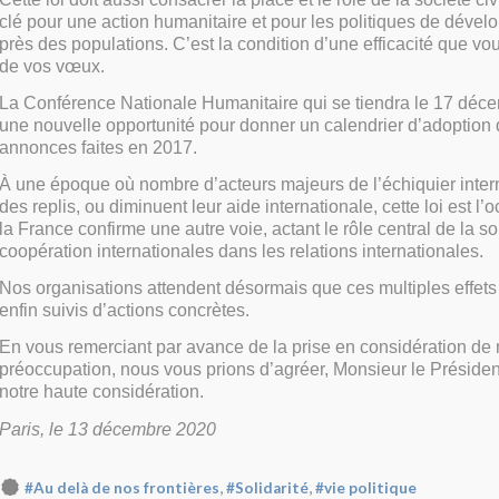
clé pour une action humanitaire et pour les politiques de dével
près des populations. C’est la condition d’une efficacité que vo
de vos vœux.
La Conférence Nationale Humanitaire qui se tiendra le 17 déce
une nouvelle opportunité pour donner un calendrier d’adoption 
annonces faites en 2017.
À une époque où nombre d’acteurs majeurs de l’échiquier inter
des replis, ou diminuent leur aide internationale, cette loi est l
la France confirme une autre voie, actant le rôle central de la sol
coopération internationales dans les relations internationales.
Nos organisations attendent désormais que ces multiples effet
enfin suivis d’actions concrètes.
En vous remerciant par avance de la prise en considération de 
préoccupation, nous vous prions d’agréer, Monsieur le Présiden
notre haute considération.
Paris, le 13 décembre 2020
,
,
#Au delà de nos frontières
#Solidarité
#vie politique