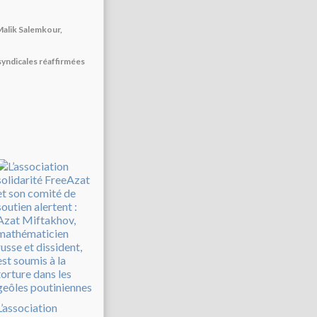
 Malik Salemkour,
 syndicales réaffirmées
L’association