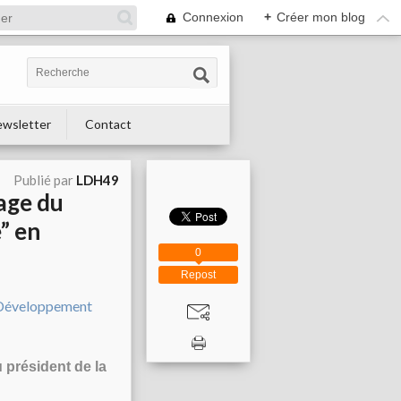
Connexion
+
Créer mon blog
wsletter
Contact
Publié par
LDH49
age du
” en
0
Repost
 président de la