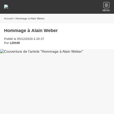
MENU
Accueil
» Hommage à Alain Weber
Hommage à Alain Weber
Publié le 05/12/2020 à 20:37
Par
LDH49