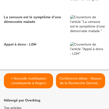
La censure est le symptôme d’une
démocratie malade
Appel à dons - LDH
< Nouvelle mobilisation
Conférence-débat - Maison
conséquente à Angers
de la Recherche Germaine
contre la loi ‘Sécurité
Tillion : Migrations en
globale’
héritage >
Hébergé par Overblog
Top articles