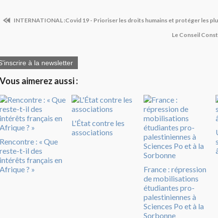
INTERNATIONAL :Covid 19 - Prioriser les droits humains et protéger les plu
Le Conseil Const
S'inscrire à la newsletter
Vous aimerez aussi :
L'État contre les
associations
Rencontre : « Que
reste-t-il des
intérêts français en
Afrique ? »
France : répression
de mobilisations
étudiantes pro-
palestiniennes à
Sciences Po et à la
Sorbonne