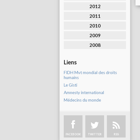
2012
2011
2010
2009
2008
Liens
FIDH Mvt mondial des droits
humains
Le Gisti
Amnesty international
Médecins du monde
FACEBOOK
TWITTER
RSS