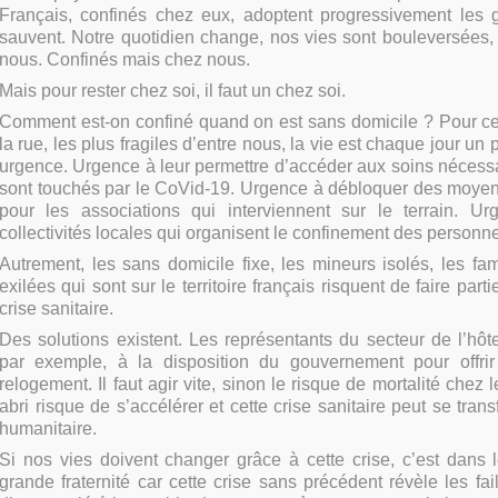
Français, confinés chez eux, adoptent progressivement les g
sauvent. Notre quotidien change, nos vies sont bouleversées,
nous. Confinés mais chez nous.
Mais pour rester chez soi, il faut un chez soi.
Comment est-on confiné quand on est sans domicile ? Pour ce
la rue, les plus fragiles d’entre nous, la vie est chaque jour un p
urgence. Urgence à leur permettre d’accéder aux soins nécess
sont touchés par le CoVid-19. Urgence à débloquer des moye
pour les associations qui interviennent sur le terrain. U
collectivités locales qui organisent le confinement des personne
Autrement, les sans domicile fixe, les mineurs isolés, les fa
exilées qui sont sur le territoire français risquent de faire part
crise sanitaire.
Des solutions existent. Les représentants du secteur de l’hôte
par exemple, à la disposition du gouvernement pour offrir
relogement. Il faut agir vite, sinon le risque de mortalité chez
abri risque de s’accélérer et cette crise sanitaire peut se tran
humanitaire.
Si nos vies doivent changer grâce à cette crise, c’est dans 
grande fraternité car cette crise sans précédent révèle les fai