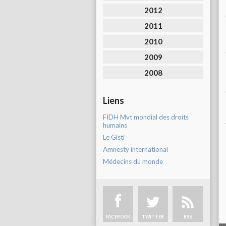
2012
2011
2010
2009
2008
Liens
FIDH Mvt mondial des droits
humains
Le Gisti
Amnesty international
Médecins du monde
FACEBOOK
TWITTER
RSS