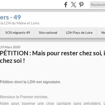
ers - 49
e la LDH du Maine et Loire.
SOS migrants 49
Site national
LDH Pays de Loire
Ne
19 Mars 2020
PÉTITION : Mais pour rester chez soi, i
chez soi !
Pétition dont la LDH est signataire
Monsieur le Premier ministre,
Notre pays traverse une crise sanitaire sans précédent. 