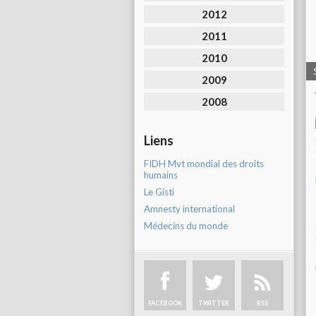
2012
2011
2010
2009
2008
Liens
FIDH Mvt mondial des droits
humains
Le Gisti
Amnesty international
Médecins du monde
FACEBOOK
TWITTER
RSS