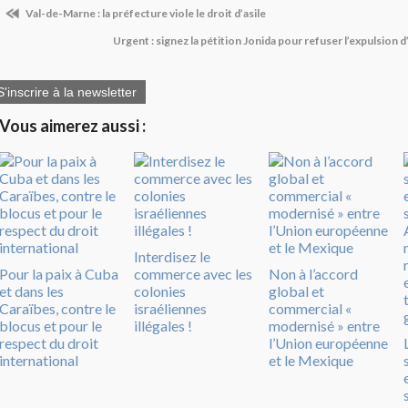
Val-de-Marne : la préfecture viole le droit d’asile
Urgent : signez la pétition Jonida pour refuser l’expulsion 
S'inscrire à la newsletter
Vous aimerez aussi :
Interdisez le
Pour la paix à Cuba
commerce avec les
Non à l’accord
et dans les
colonies
global et
Caraïbes, contre le
israéliennes
commercial «
blocus et pour le
illégales !
modernisé » entre
respect du droit
l’Union européenne
international
et le Mexique