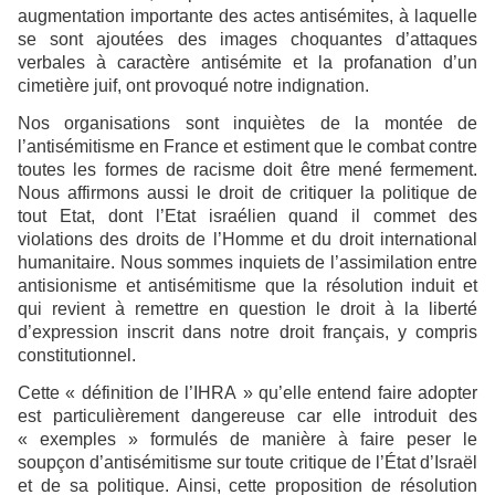
augmentation importante des actes antisémites, à laquelle
se sont ajoutées des images choquantes d’attaques
verbales à caractère antisémite et la profanation d’un
cimetière juif, ont provoqué notre indignation.
Nos organisations sont inquiètes de la montée de
l’antisémitisme en France et estiment que le combat contre
toutes les formes de racisme doit être mené fermement.
Nous affirmons aussi le droit de critiquer la politique de
tout Etat, dont l’Etat israélien quand il commet des
violations des droits de l’Homme et du droit international
humanitaire. Nous sommes inquiets de l’assimilation entre
antisionisme et antisémitisme que la résolution induit et
qui revient à remettre en question le droit à la liberté
d’expression inscrit dans notre droit français, y compris
constitutionnel.
Cette « définition de l’IHRA » qu’elle entend faire adopter
est particulièrement dangereuse car elle introduit des
« exemples » formulés de manière à faire peser le
soupçon d’antisémitisme sur toute critique de l’État d’Israël
et de sa politique. Ainsi, cette proposition de résolution