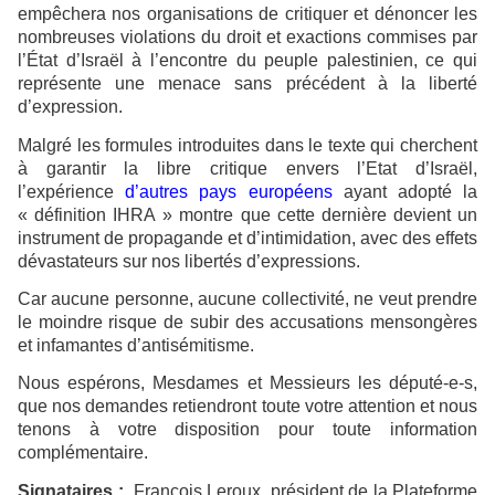
empêchera nos organisations de critiquer et dénoncer les
nombreuses violations du droit et exactions commises par
l’État d’Israël à l’encontre du peuple palestinien, ce qui
représente une menace sans précédent à la liberté
d’expression.
Malgré les formules introduites dans le texte qui cherchent
à garantir la libre critique envers l’Etat d’Israël,
l’expérience
d’autres pays européens
ayant adopté la
« définition IHRA » montre que cette dernière devient un
instrument de propagande et d’intimidation, avec des effets
dévastateurs sur nos libertés d’expressions.
Car aucune personne, aucune collectivité, ne veut prendre
le moindre risque de subir des accusations mensongères
et infamantes d’antisémitisme.
Nous espérons, Mesdames et Messieurs les député-e-s,
que nos demandes retiendront toute votre attention et nous
tenons à votre disposition pour toute information
complémentaire.
Signataires :
François Leroux, président de la Plateforme