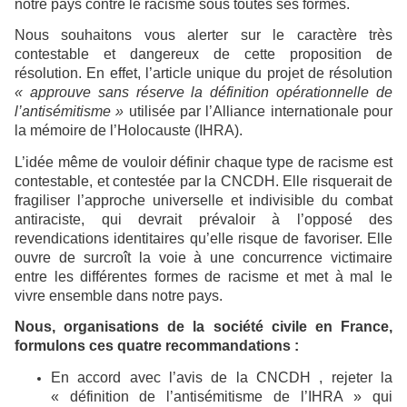
notre pays contre le racisme sous toutes ses formes.
Nous souhaitons vous alerter sur le caractère très
contestable et dangereux de cette proposition de
résolution. En effet, l’article unique du projet de résolution
« approuve sans réserve la définition opérationnelle de
l’antisémitisme »
utilisée par l’Alliance internationale pour
la mémoire de l’Holocauste (IHRA).
L’idée même de vouloir définir chaque type de racisme est
contestable, et contestée par la CNCDH. Elle risquerait de
fragiliser l’approche universelle et indivisible du combat
antiraciste, qui devrait prévaloir à l’opposé des
revendications identitaires qu’elle risque de favoriser. Elle
ouvre de surcroît la voie à une concurrence victimaire
entre les différentes formes de racisme et met à mal le
vivre ensemble dans notre pays.
Nous, organisations de la société civile en France,
formulons ces quatre recommandations :
En accord avec l’avis de la CNCDH , rejeter la
« définition de l’antisémitisme de l’IHRA » qui