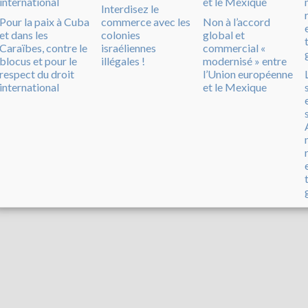
Interdisez le
Pour la paix à Cuba
commerce avec les
Non à l’accord
et dans les
colonies
global et
Caraïbes, contre le
israéliennes
commercial «
blocus et pour le
illégales !
modernisé » entre
respect du droit
l’Union européenne
international
et le Mexique