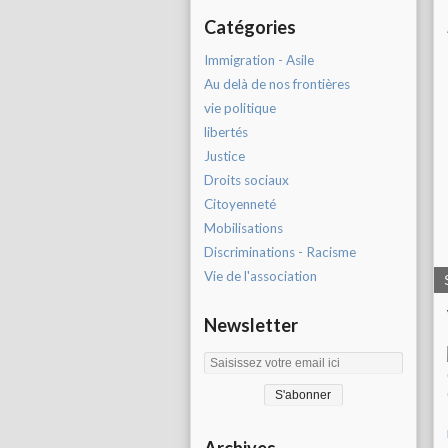
Catégories
Immigration - Asile
Au delà de nos frontières
vie politique
libertés
Justice
Droits sociaux
Citoyenneté
Mobilisations
Discriminations - Racisme
Vie de l'association
Newsletter