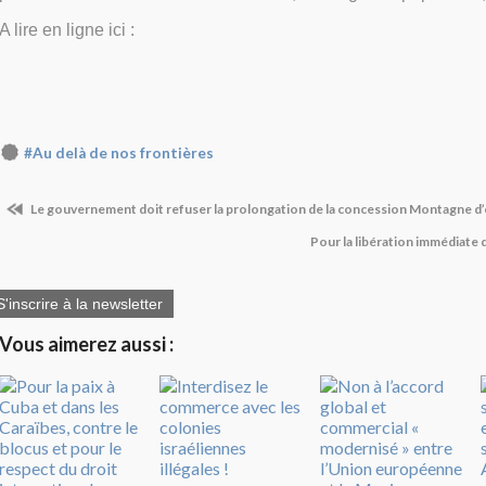
A lire en ligne ici :
#Au delà de nos frontières
Le gouvernement doit refuser la prolongation de la concession Montagne d’
Pour la libération immédiate 
S'inscrire à la newsletter
Vous aimerez aussi :