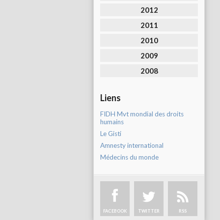
2012
2011
2010
2009
2008
Liens
FIDH Mvt mondial des droits
humains
Le Gisti
Amnesty international
Médecins du monde
FACEBOOK
TWITTER
RSS