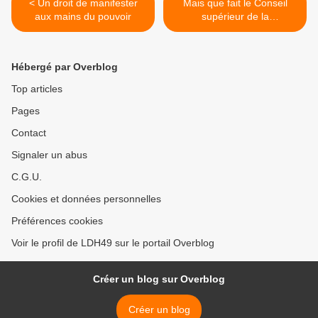
< Un droit de manifester
Mais que fait le Conseil
aux mains du pouvoir
supérieur de la
magistrature ? >
Hébergé par Overblog
Top articles
Pages
Contact
Signaler un abus
C.G.U.
Cookies et données personnelles
Préférences cookies
Voir le profil de LDH49 sur le portail Overblog
Créer un blog sur Overblog
Créer un blog