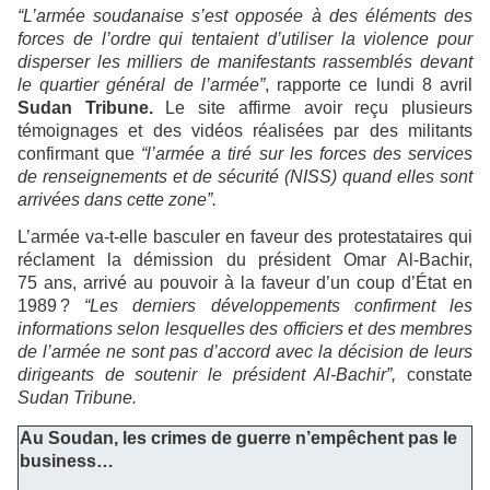
“L’armée soudanaise s’est opposée à des éléments des
forces de l’ordre qui tentaient d’utiliser la violence pour
disperser les milliers de manifestants rassemblés devant
le quartier général de l’armée”
, rapporte ce lundi 8 avril
Sudan Tribune.
Le site affirme avoir reçu plusieurs
témoignages et des vidéos réalisées par des militants
confirmant que
“l’armée a tiré sur les forces des services
de renseignements et de sécurité (NISS) quand elles sont
arrivées dans cette zone”.
L’armée va-t-elle basculer en faveur des protestataires qui
réclament la démission du président Omar Al-Bachir,
75 ans, arrivé au pouvoir à la faveur d’un coup d’État en
1989 ?
“Les derniers développements confirment les
informations selon lesquelles des officiers et des membres
de l’armée ne sont pas d’accord avec la décision de leurs
dirigeants de soutenir le président Al-Bachir”,
constate
Sudan Tribune.
Au Soudan, les crimes de guerre n’empêchent pas le
business…