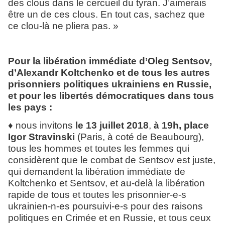
des clous dans le cercueil du tyran. J’aimerais
être un de ces clous. En tout cas, sachez que
ce clou-là ne pliera pas. »
Pour la libération immédiate d’Oleg Sentsov,
d’Alexandr Koltchenko et de tous les autres
prisonniers politiques ukrainiens en Russie,
et pour les libertés démocratiques dans tous
les pays :
♦ nous invitons
le 13 juillet 2018
,
à 19h, place
Igor Stravinski
(Paris, à coté de Beaubourg),
tous les hommes et toutes les femmes qui
considèrent que le combat de Sentsov est juste,
qui demandent la libération immédiate de
Koltchenko et Sentsov, et au-delà la libération
rapide de tous et toutes les prisonnier-e-s
ukrainien-n-es poursuivi-e-s pour des raisons
politiques en Crimée et en Russie, et tous ceux