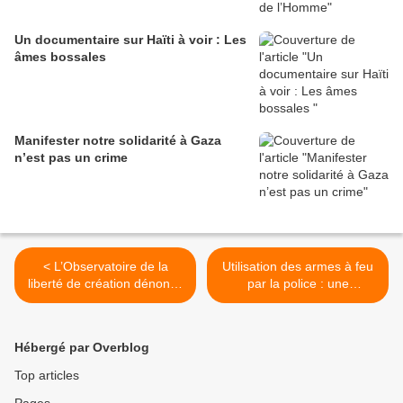
Un documentaire sur Haïti à voir : Les
âmes bossales
Manifester notre solidarité à Gaza
n’est pas un crime
< L’Observatoire de la
Utilisation des armes à feu
liberté de création dénonce
par la police : une
les dégradations
dangereuse dérive >
homophobes des
photographies d’Olivier
Hébergé par Overblog
Ciappa : la LDH va porter
plainte
Top articles