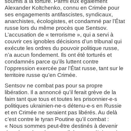
soumis à la torture. Parmi eux également
Alexander Koltchenko, connu en Crimée pour
ses engagements antifascistes, syndicaux,
anarchistes, écologistes, et condamné par l’État
russe lors du même procès que Sentsov.
L’accusation de « terrorisme », qui a servi à
couvrir ces ignobles décisions d’un tribunal qui
exécute les ordres du pouvoir politique russe,
n’a aucun fondement. Ils ont été torturés et
condamnés parce qu’ils luttent contre
l’oppression exercée par l’État russe, tant sur le
territoire russe qu’en Crimée.
Sentsov ne combat pas pour sa propre
libération. Il a annoncé qu’il ferait grève de la
faim tant que tous et toutes les prisonnier-e-s
politiques ukrainien-ne-s détenu-e-s en Russie
et en Crimée ne seraient pas libérés. Au delà
c’est contre le tyran Poutine qu’il combat :
« Nous sommes peut-être destinés à devenir