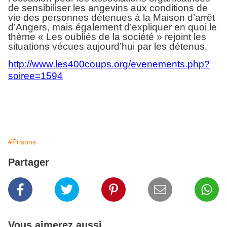
de sensibiliser les angevins aux conditions de
vie des personnes détenues à la Maison d’arrêt
d’Angers, mais également d’expliquer en quoi le
thème « Les oubliés de la société » rejoint les
situations vécues
aujourd’hui
par les détenus.
http://www.les400coups.org/evenements.php?
soiree=1594
#Prisons
Partager
Vous aimerez aussi