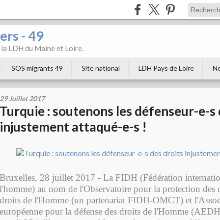
ers - 49
e la LDH du Maine et Loire.
SOS migrants 49
Site national
LDH Pays de Loire
Ne
29 Juillet 2017
Turquie : soutenons les défenseur-e-s 
injustement attaqué-e-s !
Bruxelles, 28 juillet 2017 - La FIDH (Fédération internatio
l'homme) au nom de l'Observatoire pour la protection des 
droits de l'Homme (un partenariat FIDH-OMCT) et l'Assoc
européenne pour la défense des droits de l'Homme (AEDH) 