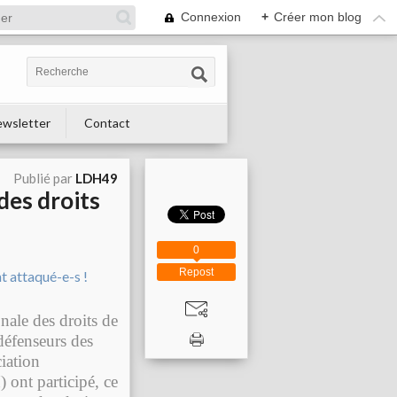
Connexion
+
Créer mon blog
wsletter
Contact
Publié par
LDH49
des droits
0
Repost
nale des droits de
défenseurs des
iation
ont participé, ce