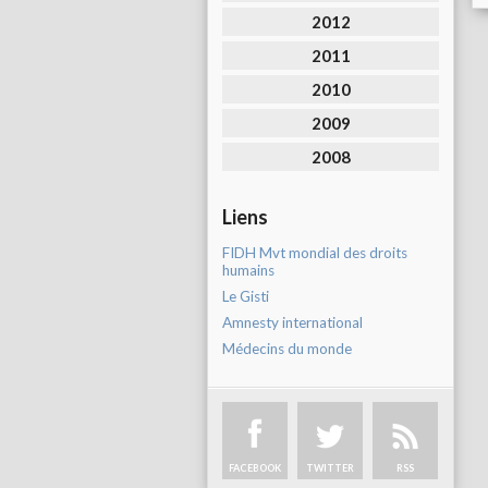
2012
2011
2010
2009
2008
Liens
FIDH Mvt mondial des droits
humains
Le Gisti
Amnesty international
Médecins du monde
FACEBOOK
TWITTER
RSS