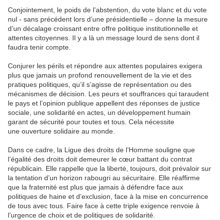
Conjointement, le poids de l’abstention, du vote blanc et du vote
nul - sans précédent lors d’une présidentielle – donne la mesure
d’un décalage croissant entre offre politique institutionnelle et
attentes citoyennes. Il y a là un message lourd de sens dont il
faudra tenir compte.
Conjurer les périls et répondre aux attentes populaires exigera
plus que jamais un profond renouvellement de la vie et des
pratiques politiques, qu’il s’agisse de représentation ou des
mécanismes de décision. Les peurs et souffrances qui taraudent
le pays et l’opinion publique appellent des réponses de justice
sociale, une solidarité en actes, un développement humain
garant de sécurité pour toutes et tous. Cela nécessite
une ouverture solidaire au monde.
Dans ce cadre, la Ligue des droits de l’Homme souligne que
l’égalité des droits doit demeurer le cœur battant du contrat
républicain. Elle rappelle que la liberté, toujours, doit prévaloir sur
la tentation d’un horizon rabougri au sécuritaire. Elle réaffirme
que la fraternité est plus que jamais à défendre face aux
politiques de haine et d’exclusion, face à la mise en concurrence
de tous avec tous. Faire face à cette triple exigence renvoie à
l’urgence de choix et de politiques de solidarité.