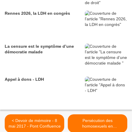
Rennes 2026, la LDH en congrès
La censure est le symptôme d’une
démocratie malade
Appel à dons - LDH
< Devoir de mémoire - 8
Persécution des
mai 2017 - Pont Confluence
homosexuels en
Tchétchénie : où en est-on