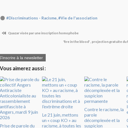
,
#Discriminations - Racisme
#Vie de l'association
Quazar visée par une inscription homophobe
'fire in the blood' , projection gratuite du
S'inscrire à la newsletter
Vous aimerez aussi :
Contre le racisme, la
Le 21 juin, mettons
parole
un « coup KO » au
décomplexée et la
Prise de parole du
racisme, à toutes les
suspicion