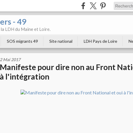
ers - 49
e la LDH du Maine et Loire.
SOS migrants 49
Site national
LDH Pays de Loire
Ne
2 Mai 2017
Manifeste pour dire non au Front Nati
à l'intégration