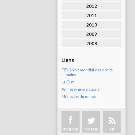
2012
2011
2010
2009
2008
Liens
FIDH Mvt mondial des droits
humains
Le Gisti
Amnesty international
Médecins du monde
FACEBOOK
TWITTER
RSS