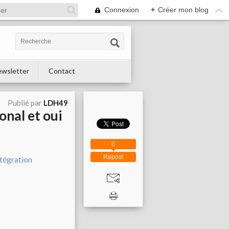
Connexion
+
Créer mon blog
wsletter
Contact
Publié par
LDH49
onal et oui
0
Repost