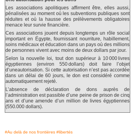
Les associations apolitiques affirment être, elles aussi,
pénalisées au moment où les subventions publiques sont
réduites et où la hausse des prélèvements obligatoires
menace leur survie financière.
Ces associations jouent depuis longtemps un rôle social
important en Égypte, fournissant nourriture, habillement,
soins médicaux et éducation dans un pays où des millions
de personnes vivent avec moins de deux dollars par jour.
Selon la nouvelle loi, tout don supérieur à 10 000 livres
égyptiennes (environ 550 dollars) doit faire l’objet
d’uneautorisation. Si cette autorisation n’est pas accordée
dans un délai de 60 jours, le don est considéré comme
automatiquement rejeté.
L’absence de déclaration de dons auprès de
l’administration est passible d’une peine de prison de cinq
ans et d’une amende d’un million de livres égyptiennes
(550.000 dollars).
#Au delà de nos frontières
#libertés