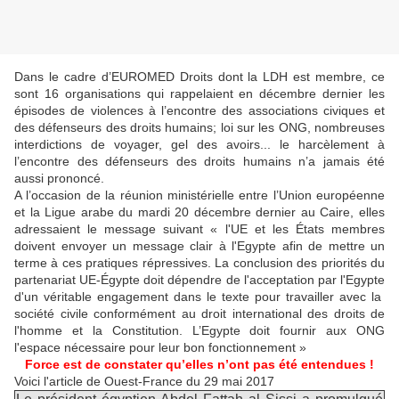
Dans le cadre d’EUROMED Droits dont la LDH est membre, ce
sont 16 organisations qui rappelaient en décembre dernier les
épisodes de violences à l’encontre des associations civiques et
des défenseurs des droits humains; loi sur les ONG, nombreuses
interdictions de voyager, gel des avoirs... le harcèlement à
l’encontre des défenseurs des droits humains n’a jamais été
aussi prononcé.
A l’occasion de la réunion ministérielle entre l’Union européenne
et la Ligue arabe du mardi 20 décembre dernier au Caire, elles
adressaient le message suivant « l'UE et les États membres
doivent envoyer un message clair à l'Egypte afin de mettre un
terme à ces pratiques répressives. La conclusion des priorités du
partenariat UE-Égypte doit dépendre de l'acceptation par l'Egypte
d'un véritable engagement dans le texte pour travailler avec la
société civile conformément au droit international des droits de
l'homme et la Constitution. L’Egypte doit fournir aux ONG
l'espace nécessaire pour leur bon fonctionnement »
Force est de constater qu’elles n’ont pas été entendues !
Voici l'article de Ouest-France du 29 mai 2017