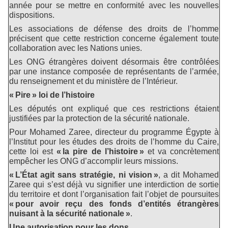
année pour se mettre en conformité avec les nouvelles
dispositions.
Les associations de défense des droits de l’homme
précisent que cette restriction concerne également toute
collaboration avec les Nations unies.
Les ONG étrangères doivent désormais être contrôlées
par une instance composée de représentants de l’armée,
du renseignement et du ministère de l’Intérieur.
« Pire » loi de l’histoire
Les députés ont expliqué que ces restrictions étaient
justifiées par la protection de la sécurité nationale.
Pour Mohamed Zaree, directeur du programme Égypte à
l’Institut pour les études des droits de l’homme du Caire,
cette loi est
« la pire de l’histoire »
et va concrètement
empêcher les ONG d’accomplir leurs missions.
« L’État agit sans stratégie, ni vision »
, a dit Mohamed
Zaree qui s’est déjà vu signifier une interdiction de sortie
du territoire et dont l’organisation fait l’objet de poursuites
« pour avoir reçu des fonds d’entités étrangères
nuisant à la sécurité nationale »
.
Une autorisation pour les dons