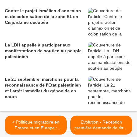
Contre le projet israélien d’annexion
et de colonisation de la zone E1 en
Cisjordanie occupée
La LDH appelle à participer aux
manifestations de soutien au peuple
palestinien
Le 21 septembre, marchons pour la
reconnaissance de l’Etat palestinien
et l’arrêt immédiat du génocide en
cours
< Politique migratoire en
Evolution - Réception
France et en Europe :
première demande de titres
Analyse et perspectives
de séjour - Préfecture de