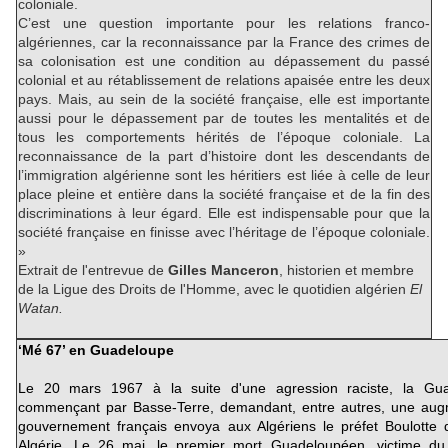
coloniale.
C’est une question importante pour les relations franco-
algériennes, car la reconnaissance par la France des crimes de
sa colonisation est une condition au dépassement du passé
colonial et au rétablissement de relations apaisée entre les deux
pays. Mais, au sein de la société française, elle est importante
aussi pour le dépassement par de toutes les mentalités et de
tous les comportements hérités de l’époque coloniale. La
reconnaissance de la part d’histoire dont les descendants de
l’immigration algérienne sont les héritiers est liée à celle de leur
place pleine et entière dans la société française et de la fin des
discriminations à leur égard. Elle est indispensable pour que la
société française en finisse avec l’héritage de l’époque coloniale.
»
Extrait de l'entrevue de
Gilles Manceron
, historien et membre
de la Ligue des Droits de l'Homme, avec le quotidien algérien
El
Watan.
‘Mé 67’ en Guadeloupe
Le 20 mars 1967 à la suite d'une agression raciste, la Gua
commençant par Basse-Terre, demandant, entre autres, une augm
gouvernement français envoya aux Algériens le préfet Boulotte qu
Algérie. Le 26 mai, le premier mort Guadeloupéen, victime du ti