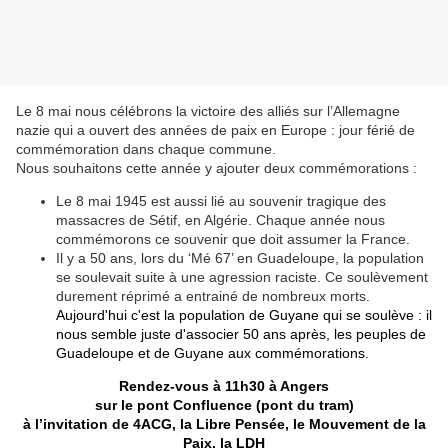
Le 8 mai nous célébrons la victoire des alliés sur l’Allemagne
nazie qui a ouvert des années de paix en Europe : jour férié de
commémoration dans chaque commune.
Nous souhaitons cette année y ajouter deux commémorations :
Le 8 mai 1945 est aussi lié au souvenir tragique des
massacres de Sétif, en Algérie. Chaque année nous
commémorons ce souvenir que doit assumer la France.
Il y a 50 ans, lors du ‘Mé 67’ en Guadeloupe, la population
se soulevait suite à une agression raciste. Ce soulèvement
durement réprimé a entrainé de nombreux morts.
Aujourd'hui c'est la population de Guyane qui se soulève : il
nous semble juste d'associer 50 ans après, les peuples de
Guadeloupe et de Guyane aux commémorations.
Rendez-vous à 11h30 à Angers
sur le pont Confluence (pont du tram)
à l’invitation de 4ACG, la Libre Pensée, le Mouvement de la
Paix, la LDH