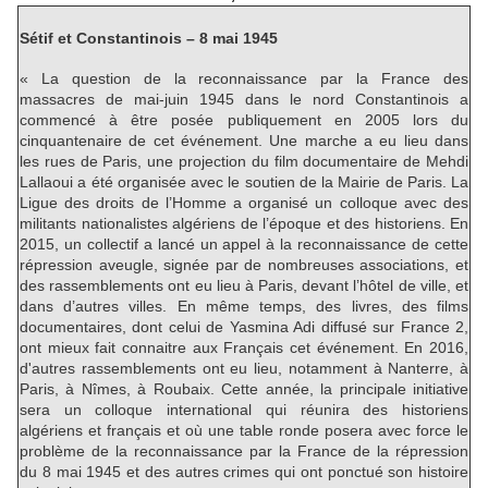
Sétif et Constantinois – 8 mai 1945
« La question de la reconnaissance par la France des
massacres de mai-juin 1945 dans le nord Constantinois a
commencé à être posée publiquement en 2005 lors du
cinquantenaire de cet événement. Une marche a eu lieu dans
les rues de Paris, une projection du film documentaire de Mehdi
Lallaoui a été organisée avec le soutien de la Mairie de Paris. La
Ligue des droits de l’Homme a organisé un colloque avec des
militants nationalistes algériens de l’époque et des historiens. En
2015, un collectif a lancé un appel à la reconnaissance de cette
répression aveugle, signée par de nombreuses associations, et
des rassemblements ont eu lieu à Paris, devant l’hôtel de ville, et
dans d’autres villes. En même temps, des livres, des films
documentaires, dont celui de Yasmina Adi diffusé sur France 2,
ont mieux fait connaitre aux Français cet événement. En 2016,
d'autres rassemblements ont eu lieu, notamment à Nanterre, à
Paris, à Nîmes, à Roubaix. Cette année, la principale initiative
sera un colloque international qui réunira des historiens
algériens et français et où une table ronde posera avec force le
problème de la reconnaissance par la France de la répression
du 8 mai 1945 et des autres crimes qui ont ponctué son histoire